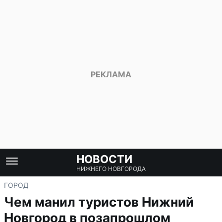
НОВОСТИ
НИЖНЕГО НОВГОРОДА
ГОРОД
Чем манил туристов Нижний
Новгород в позапрошлом