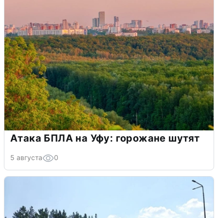
Атака БПЛА на Уфу: горожане шутят
5 августа
0