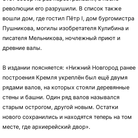
революции его разрушили. В список также
вошли дом, где гостил Пётр I, дом бургомистра
Пушникова, могилы изобретателя Кулибина и
писателя Мельникова, ночлежный приют и
древние валы.
В издании поясняется: «Нижний Новгород ранее
построения Кремля укреплён был ещё двумя
рядами валов, на которых стояли деревянные
стены и башни. Один ряд валов назывался
старым острогом, другой новым. Остатки
нового сохранились и находятся теперь на том
месте, где архиерейский двор».