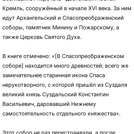
Кремль, сооружённый в начале XVI века. За ним
идут Архангельский и Спасопреображенский
соборы, памятник Минину и Пожарскому, а
также Церковь Святого Духа.
В книге отмечено: «[В Спасопреображенском
соборе] находится много древностей; всего же
замечательнее старинная икона Спаса
нерукотворного, с которой пришёл из Суздаля
великий князь Суздальский Константин
Васильевич, даровавший Нижнему
самостоятельность отдельного княжества».
Этот собор не раз перестраивали, а после