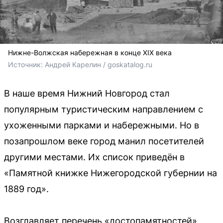
Нижне-Волжская набережная в конце XIX века
Источник: 
Андрей Карелин / goskatalog.ru
В наше время Нижний Новгород стал
популярным туристическим направлением с
ухоженными парками и набережными. Но в
позапрошлом веке город манил посетителей
другими местами. Их список приведён в
«Памятной книжке Нижегородской губернии на
1889 год».
Возглавляет перечень «достопамятностей»