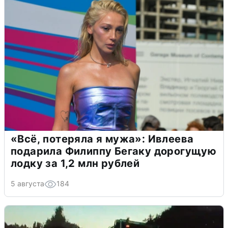
«Всё, потеряла я мужа»: Ивлеева
подарила Филиппу Бегаку дорогущую
лодку за 1,2 млн рублей
5 августа
184