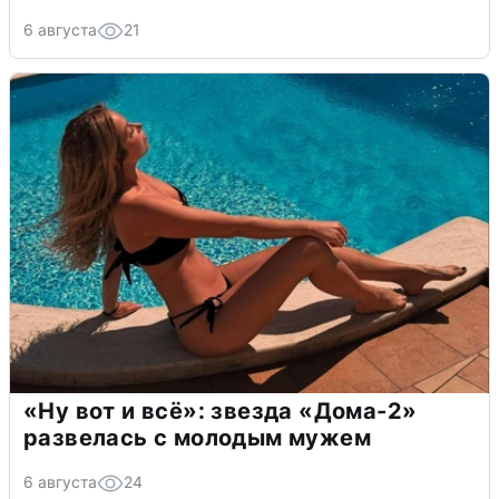
6 августа
21
«Ну вот и всё»: звезда «Дома-2»
развелась с молодым мужем
6 августа
24