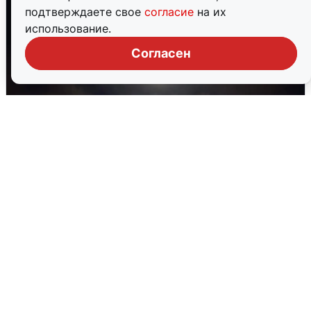
подтверждаете свое
согласие
на их
использование.
Согласен
В Воронеже прогремели взрывы
после сигнала тревоги
5 августа
0