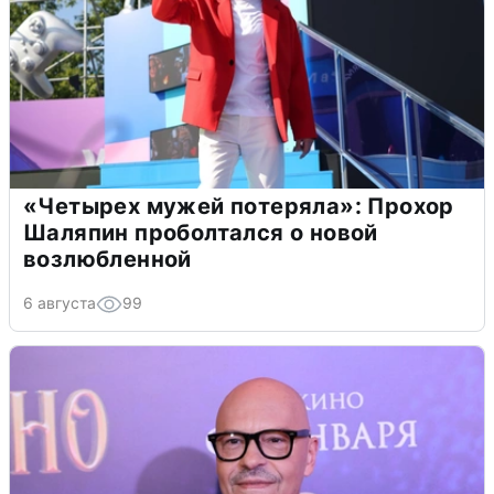
«Четырех мужей потеряла»: Прохор
Шаляпин проболтался о новой
возлюбленной
6 августа
99