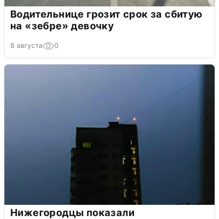
Водительнице грозит срок за сбитую
на «зебре» девочку
8 августа
0
Нижегородцы показали