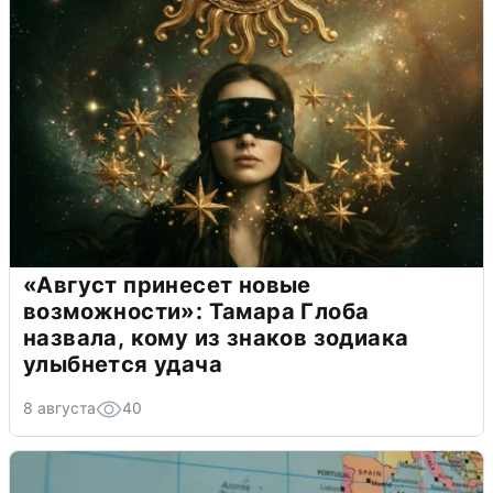
«Август принесет новые
возможности»: Тамара Глоба
назвала, кому из знаков зодиака
улыбнется удача
8 августа
40