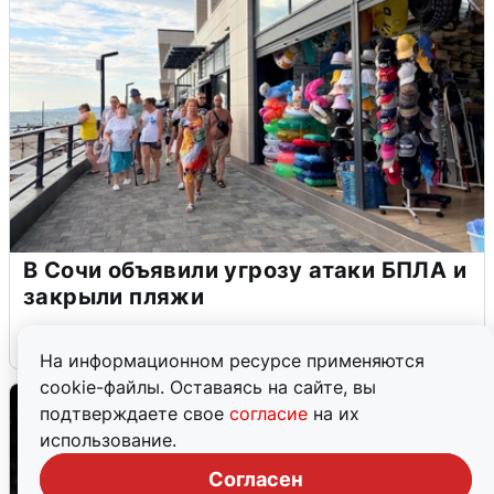
В Сочи объявили угрозу атаки БПЛА и
закрыли пляжи
6 августа
0
На информационном ресурсе применяются
cookie-файлы. Оставаясь на сайте, вы
подтверждаете свое
согласие
на их
использование.
Согласен