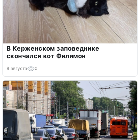
В Керженском заповеднике
скончался кот Филимон
8 августа
0