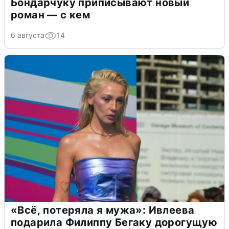
Бондарчуку приписывают новый
роман — с кем
6 августа
14
«Всё, потеряла я мужа»: Ивлеева
подарила Филиппу Бегаку дорогущую