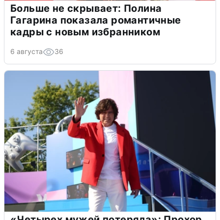
Больше не скрывает: Полина
Гагарина показала романтичные
кадры с новым избранником
6 августа
36
«Четырех мужей потеряла»: Прохор