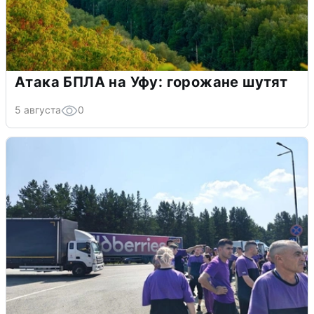
Атака БПЛА на Уфу: горожане шутят
5 августа
0