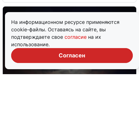
На информационном ресурсе применяются
cookie-файлы. Оставаясь на сайте, вы
подтверждаете свое
согласие
на их
использование.
Согласен
В Воронеже прогремели взрывы
после сигнала тревоги
5 августа
0