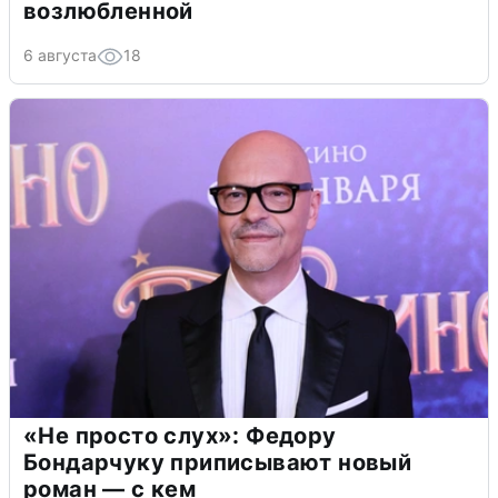
возлюбленной
6 августа
18
«Не просто слух»: Федору
Бондарчуку приписывают новый
роман — с кем