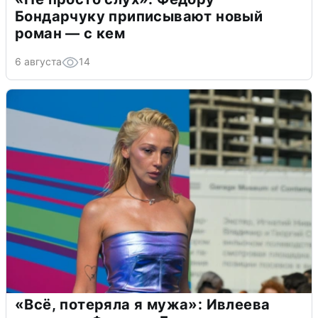
Бондарчуку приписывают новый
роман — с кем
6 августа
14
«Всё, потеряла я мужа»: Ивлеева