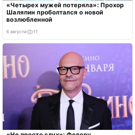
«Четырех мужей потеряла»: Прохор
Шаляпин проболтался о новой
возлюбленной
6 августа
11
«Не просто слух»: Федору