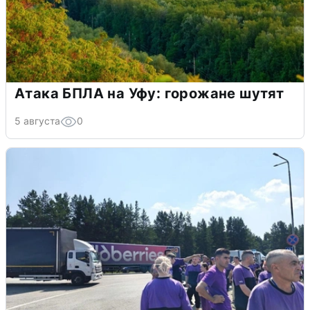
Атака БПЛА на Уфу: горожане шутят
5 августа
0