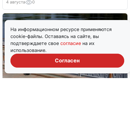
4 августа
0
На информационном ресурсе применяются
cookie-файлы. Оставаясь на сайте, вы
подтверждаете свое
согласие
на их
использование.
Согласен
В Туре вода убывает, на других реках
области прибывает
4 августа
0