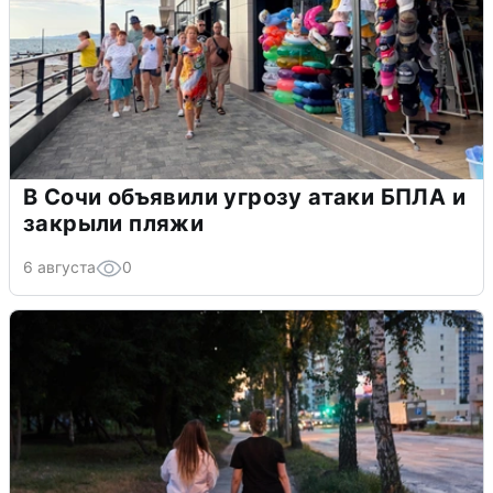
В Сочи объявили угрозу атаки БПЛА и
закрыли пляжи
6 августа
0