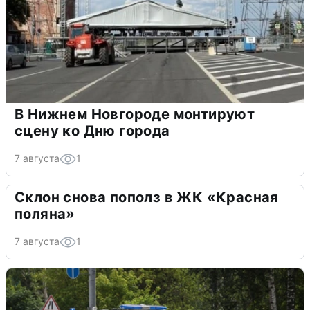
В Нижнем Новгороде монтируют
сцену ко Дню города
7 августа
1
Склон снова пополз в ЖК «Красная
поляна»
7 августа
1