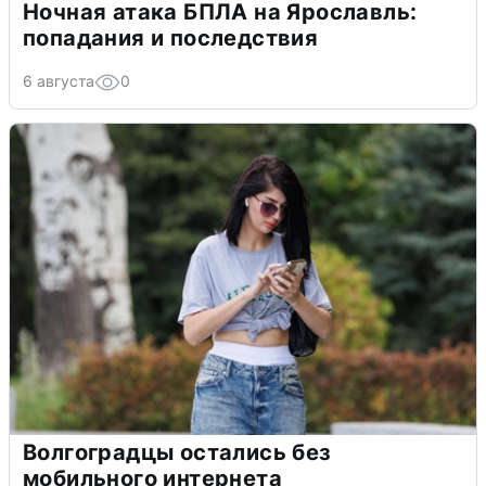
Ночная атака БПЛА на Ярославль:
попадания и последствия
6 августа
0
Волгоградцы остались без
мобильного интернета