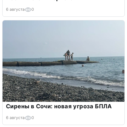
6 августа
0
Сирены в Сочи: новая угроза БПЛА
6 августа
0