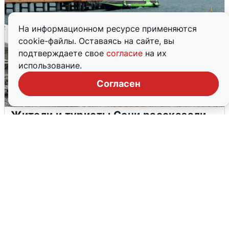
На информационном ресурсе применяются
cookie-файлы. Оставаясь на сайте, вы
подтверждаете свое
согласие
на их
использование.
Согласен
Жители и туристы Сочи рассказали
об атаке БПЛА 5 августа
5 августа
0