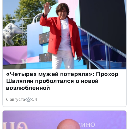
«Четырех мужей потеряла»: Прохор
Шаляпин проболтался о новой
возлюбленной
6 августа
54