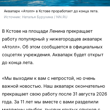
Аквапарк «Атолл» в Кстове проработает до конца лета.
Источник: 
Наталья Бурухина / NN.RU
В Кстове на площади Ленина прекращает
работу популярный у нижегородцев аквапарк
«Атолл». Об этом сообщается в официальных
соцсетях учреждения. Аквапарк будет открыт
до конца лета.
«Мы выходим к вам с непростой, но очень
важной новостью. Наш аквапарк окончательно
прекращает свою работу после 31 августа 2026
года. За 11 лет мы вместе с вами разделили
миллионы улыбок, тысячи крутых спусков с