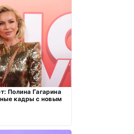
т: Полина Гагарина
чные кадры с новым