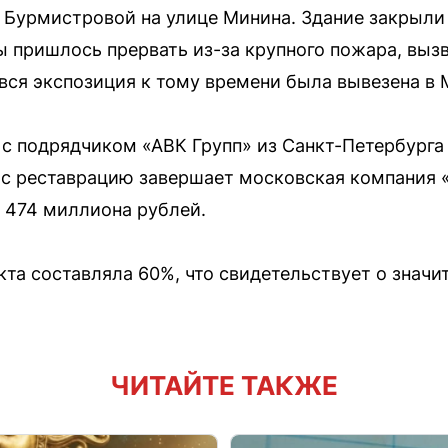
Бурмистровой на улице Минина. Здание закрыли 
ты пришлось прервать из-за крупного пожара, выз
вся экспозиция к тому времени была вывезена в 
с подрядчиком «АВК Групп» из Санкт-Петербурга 
с реставрацию завершает московская компания 
в 474 миллиона рублей.
кта составляла 60%, что свидетельствует о значи
ЧИТАЙТЕ ТАКЖЕ