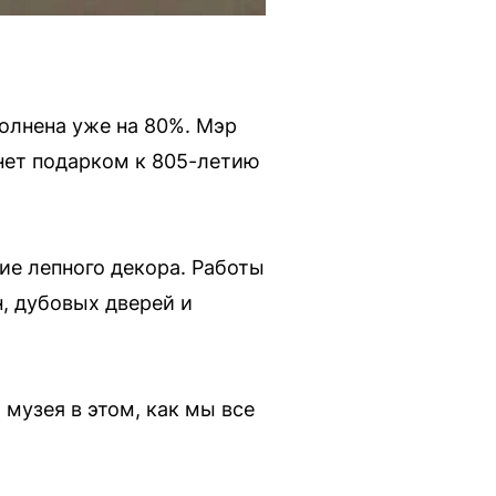
олнена уже на 80%. Мэр
нет подарком к 805-летию
е лепного декора. Работы
, дубовых дверей и
музея в этом, как мы все
.