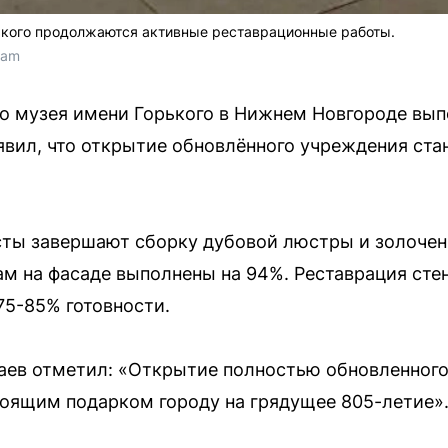
ького продолжаются активные реставрационные работы.
ram
о музея имени Горького в Нижнем Новгороде вып
вил, что открытие обновлённого учреждения ста
ты завершают сборку дубовой люстры и золочени
ам на фасаде выполнены на 94%. Реставрация стен
75-85% готовности.
ев отметил: «Открытие полностью обновленного 
тоящим подарком городу на грядущее 805-летие»