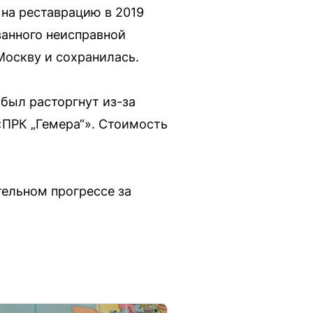
на реставрацию в 2019
ванного неисправной
Москву и сохранилась.
был расторгнут из-за
«ПРК „Гемера“». Стоимость
тельном прогрессе за