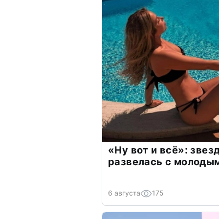
«Ну вот и всё»: зве
развелась с молоды
6 августа
175