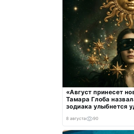
«Август принесет н
Тамара Глоба назвал
зодиака улыбнется у
8 августа
90