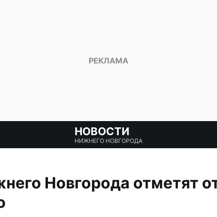
НОВОСТИ
НИЖНЕГО НОВГОРОДА
жнего Новгорода отметят 
о