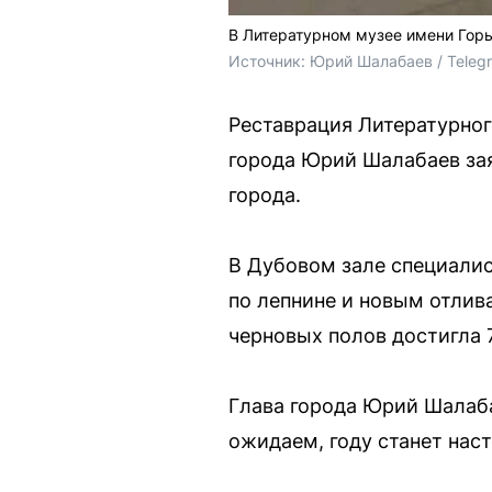
В Литературном музее имени Гор
Источник: 
Юрий Шалабаев / Teleg
Реставрация Литературног
города Юрий Шалабаев зая
города.
В Дубовом зале специалис
по лепнине и новым отлив
черновых полов достигла 
Глава города Юрий Шалаба
ожидаем, году станет нас