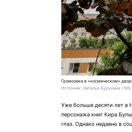
Громозека в «космическом» двор
Источник: 
Наталья Бурухина / NN
Уже больше десяти лет в 
персонажа книг Кира Булыч
глаз. Однако недавно в с