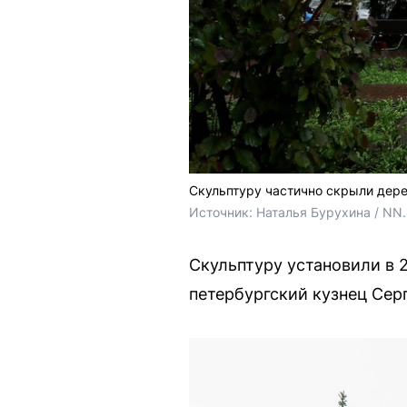
Скульптуру частично скрыли дер
Источник: 
Наталья Бурухина / NN
Скульптуру установили в 
петербургский кузнец Сер