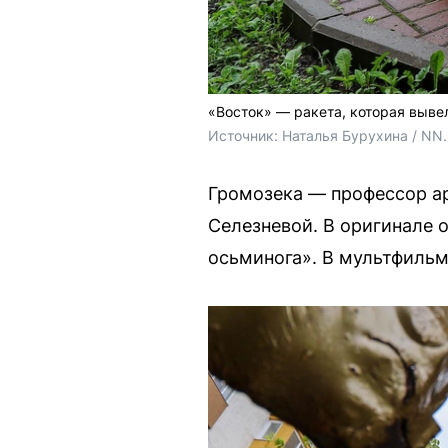
«Восток» — ракета, которая выве
Источник: 
Наталья Бурухина / NN
Громозека — профессор ар
Селезневой. В оригинале о
осьминога». В мультфильм