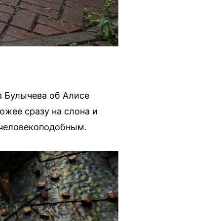
а Булычева об Алисе
ожее сразу на слона и
 человекоподобным.