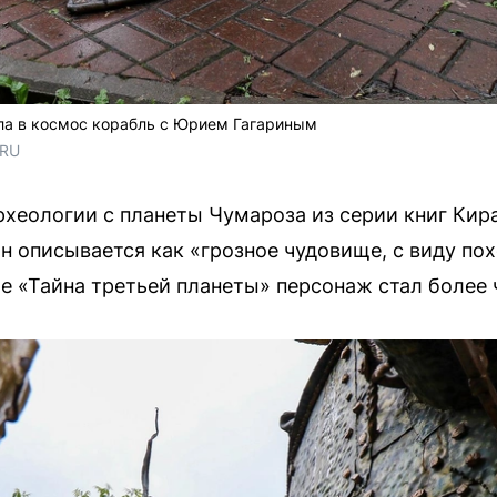
ла в космос корабль с Юрием Гагариным
.RU
хеологии с планеты Чумароза из серии книг Кир
н описывается как «грозное чудовище, с виду пох
е «Тайна третьей планеты» персонаж стал более