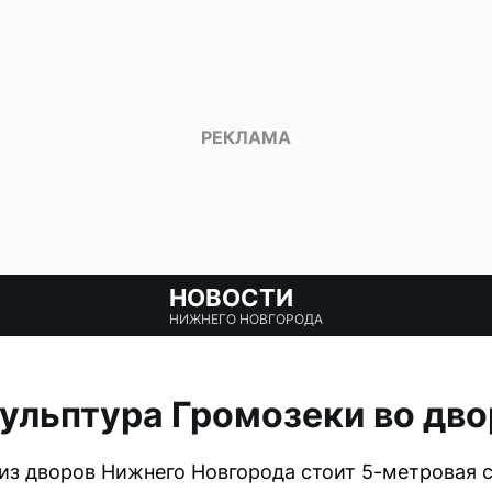
НОВОСТИ
НИЖНЕГО НОВГОРОДА
ульптура Громозеки во дв
 из дворов Нижнего Новгорода стоит 5-метровая 