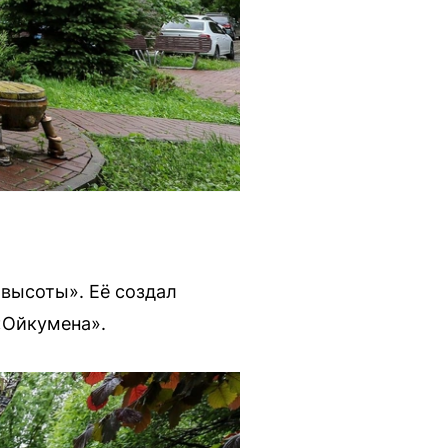
 высоты». Её создал
«Ойкумена».