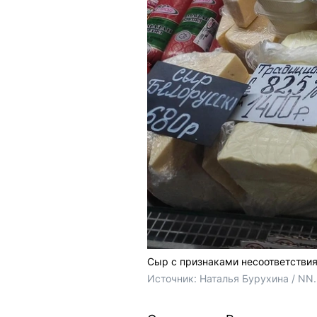
Сыр с признаками несоответстви
Источник: 
Наталья Бурухина / NN