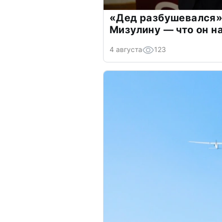
«Дед разбушевался»
Мизулину — что он н
4 августа
123