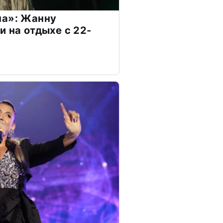
на»: Жанну
и на отдыхе с 22-