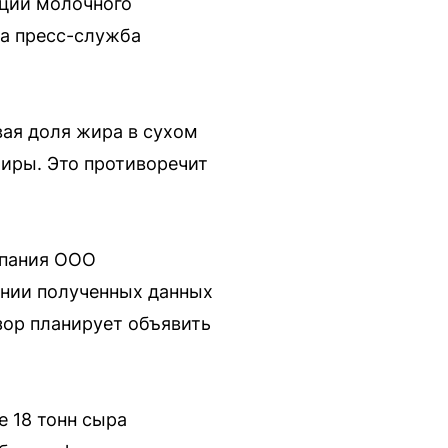
кции молочного
а пресс-служба
ая доля жира в сухом
жиры. Это противоречит
мпания ООО
ании полученных данных
зор планирует объявить
 18 тонн сыра