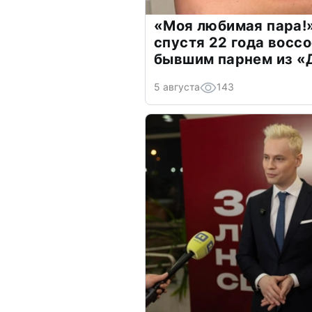
«Моя любимая пара!»
спустя 22 года восс
бывшим парнем из 
5 августа
143