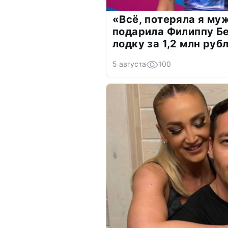
«Всё, потеряла я му
подарила Филиппу Б
лодку за 1,2 млн руб
5 августа
100