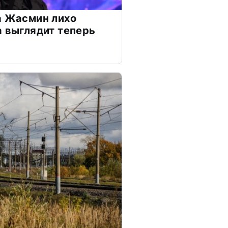
а Жасмин лихо
а выглядит теперь