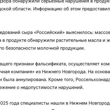
дзора обнаружили серьезные нарушения в проду
дской области. Информацию об этом предоставил
едований сыра «Российский» выяснилось: массов
а в продукте обнаружили растительные масла и 
по безопасности молочной продукции.
ащего признаки фальсификата, осуществляет ко
чная компания» из Нижнего Новгорода. На основ
и была аннулирована. Кроме того, Россельхознад
ежение о недопустимости нарушений.
2025 года специалисты нашли в Нижнем Новгороде