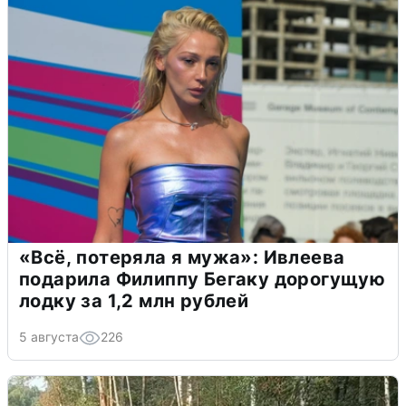
«Всё, потеряла я мужа»: Ивлеева
подарила Филиппу Бегаку дорогущую
лодку за 1,2 млн рублей
5 августа
226