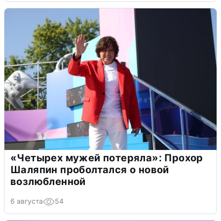
«Четырех мужей потеряла»: Прохор
Шаляпин проболтался о новой
возлюбленной
6 августа
54