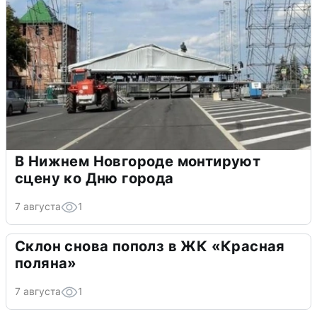
В Нижнем Новгороде монтируют
сцену ко Дню города
7 августа
1
Склон снова пополз в ЖК «Красная
поляна»
7 августа
1