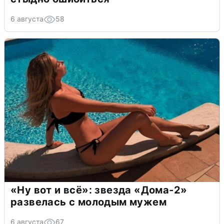
6 августа
58
«Ну вот и всё»: звезда «Дома-2»
развелась с молодым мужем
6 августа
67