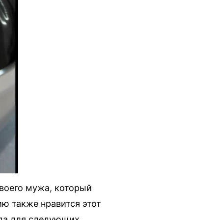
своего мужа, который
ю также нравится этот
юда для следующих