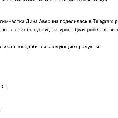
гимнастка Дина Аверина поделилась в Telegram 
енно любит ее супруг, фигурист Дмитрий Соловье
десерта понадобятся следующие продукты:
0 г;
;