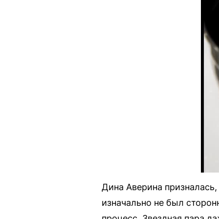
Дина Аверина призналась, 
изначально не был сторон
процесс. Звездная пара 