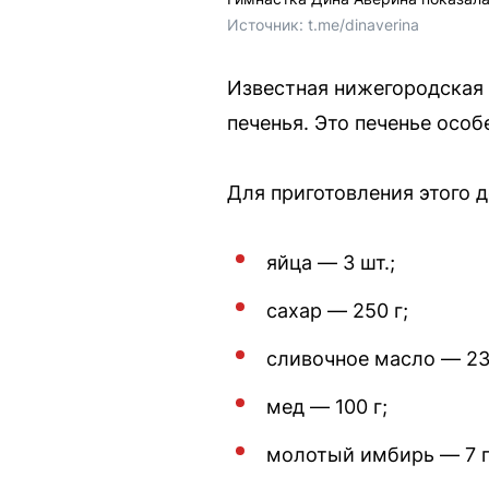
Источник: 
t.me/dinaverina
Известная нижегородская 
печенья. Это печенье особ
Для приготовления этого 
яйца — 3 шт.;
сахар — 250 г;
сливочное масло — 23
мед — 100 г;
молотый имбирь — 7 г