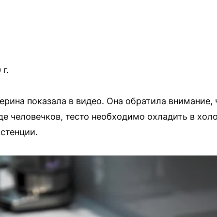
г.
рина показала в видео. Она обратила внимание, 
де человечков, тесто необходимо охладить в хол
стенции.