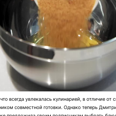
что всегда увлекалась кулинарией, в отличие от 
ником совместной готовки. Однако теперь Дмитри
даже предложила своим подписчикам выбрать бл