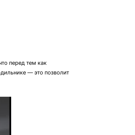
что перед тем как
одильнике — это позволит