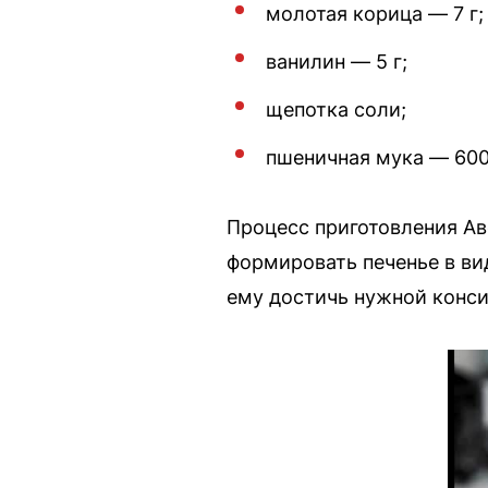
молотая корица — 7 г;
ванилин — 5 г;
щепотка соли;
пшеничная мука — 600 
Процесс приготовления Аве
формировать печенье в ви
ему достичь нужной конси