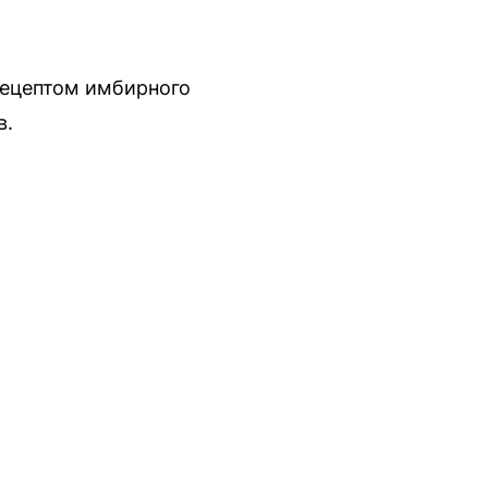
рецептом имбирного
в.