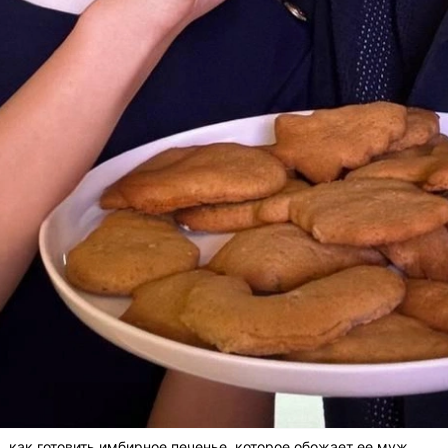
 как готовить имбирное печенье, которое обожает ее муж.