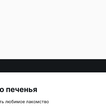
о печенья
вить любимое лакомство