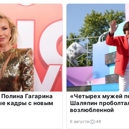
 Полина Гагарина
«Четырех мужей п
ые кадры с новым
Шаляпин проболтал
возлюбленной
6 августа
48