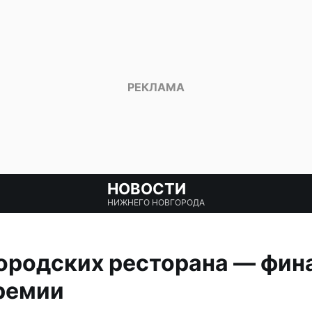
НОВОСТИ
НИЖНЕГО НОВГОРОДА
ородских ресторана — фин
ремии