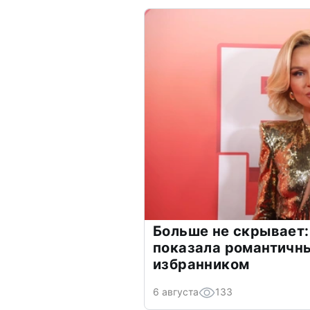
Больше не скрывает:
показала романтичн
избранником
6 августа
133