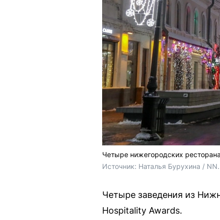
Четыре нижегородских ресторана
Источник: 
Наталья Бурухина / NN
Четыре заведения из Нижн
Hospitality Awards.