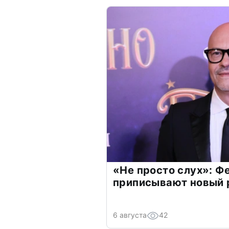
«Не просто слух»: Ф
приписывают новый 
6 августа
42