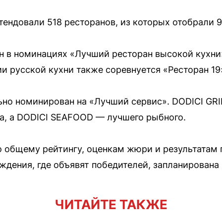
тендовали 518 ресторанов, из которых отобрали 
н в номинациях «Лучший ресторан высокой кухни
ии русской кухни также соревнуется «Ресторан 19
ьно номинирован на «Лучший сервис». DODICI GRIL
а, а DODICI SEAFOOD — лучшего рыбного.
о общему рейтингу, оценкам жюри и результатам
дения, где объявят победителей, запланирована 
ЧИТАЙТЕ ТАКЖЕ