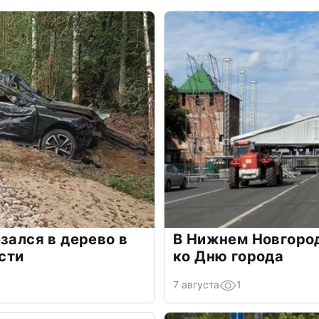
зался в дерево в
В Нижнем Новгоро
сти
ко Дню города
7 августа
1