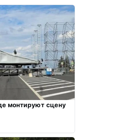
де монтируют сцену