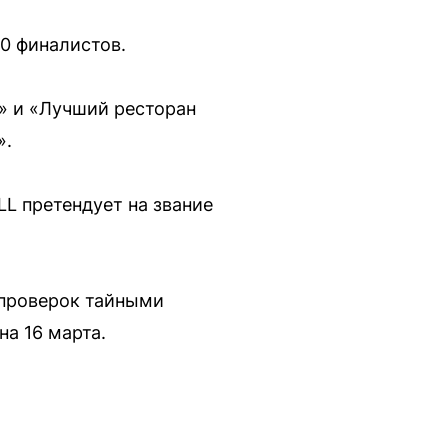
90 финалистов.
» и «Лучший ресторан
».
L претендует на звание
 проверок тайными
на 16 марта.