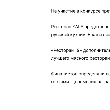
На участие в конкурсе пре
Ресторан YALE представле
русской кухни». В категор
«Ресторан 19» дополнител
лучшего мясного ресторан
Финалистов определяли п
гостями. Церемония награж