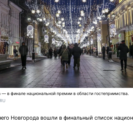
 — в финале национальной премии в области гостеприимства.
.RU
его Новгорода вошли в финальный список национ