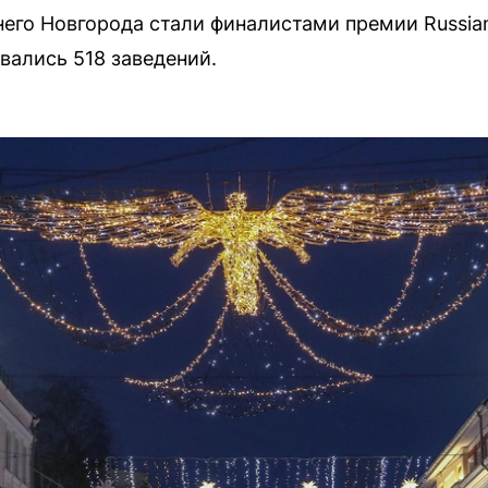
го Новгорода стали финалистами премии Russian H
вались 518 заведений.