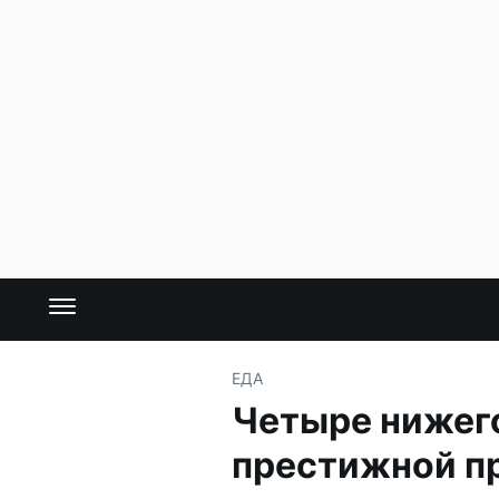
ЕДА
Четыре нижег
престижной п