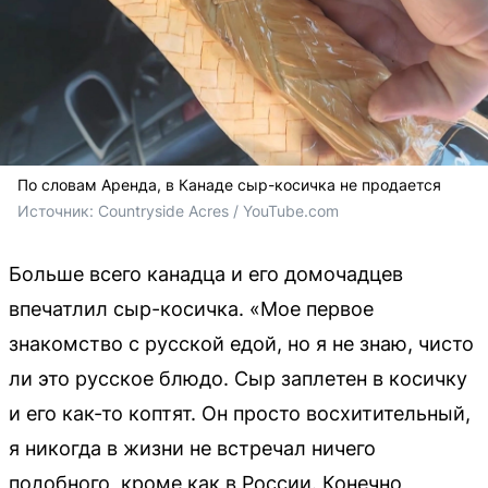
По словам Аренда, в Канаде сыр-косичка не продается
Источник: 
Countryside Acres / YouTube.com
Больше всего канадца и его домочадцев
впечатлил сыр-косичка. «Мое первое
знакомство с русской едой, но я не знаю, чисто
ли это русское блюдо. Сыр заплетен в косичку
и его как-то коптят. Он просто восхитительный,
я никогда в жизни не встречал ничего
подобного, кроме как в России. Конечно,