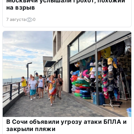
Москвичи услышали грохот, похожий
на взрыв
7 августа
0
В Сочи объявили угрозу атаки БПЛА и
закрыли пляжи