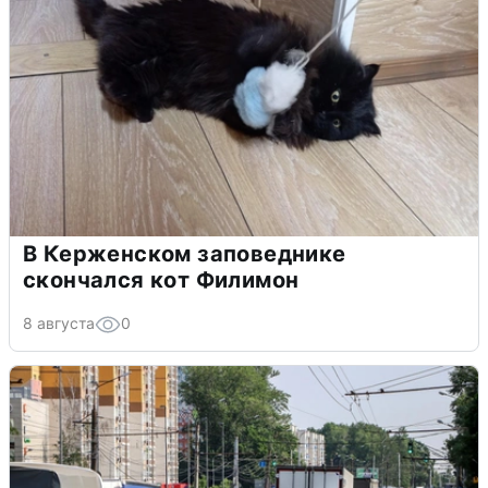
В Керженском заповеднике
скончался кот Филимон
8 августа
0