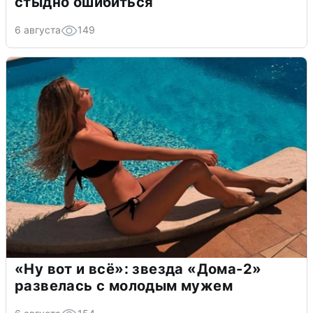
стыдно ошибиться
6 августа
149
«Ну вот и всё»: звезда «Дома-2»
развелась с молодым мужем