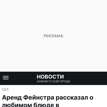
НОВОСТИ
НИЖНЕГО НОВГОРОДА
ЕДА
Аренд Фейнстра рассказал о
любимом блюде в