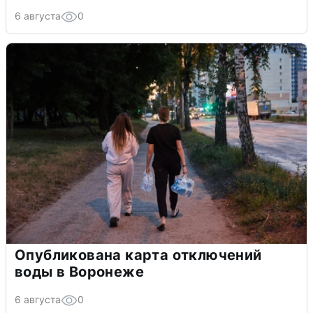
6 августа
0
Опубликована карта отключений
воды в Воронеже
6 августа
0