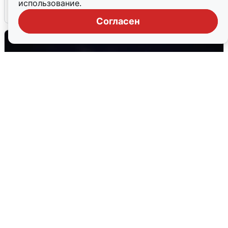
использование.
6 августа
0
Согласен
Взрывы в Воронеже после сигнала
тревоги
5 августа
0