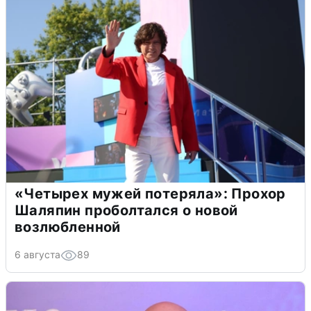
«Четырех мужей потеряла»: Прохор
Шаляпин проболтался о новой
возлюбленной
6 августа
89