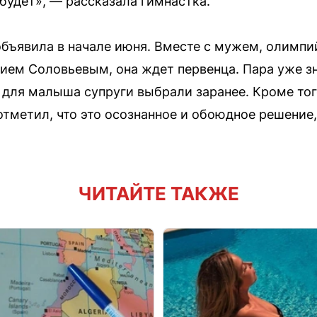
будет», — рассказала гимнастка.
объявила в начале июня. Вместе с мужем, олимп
ем Соловьевым, она ждет первенца. Пара уже зн
я для малыша супруги выбрали заранее. Кроме то
тметил, что это осознанное и обоюдное решение
ЧИТАЙТЕ ТАКЖЕ