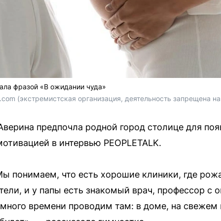
ала фразой «В ожидании чуда»
m.com (экстремистская организация, деятельность запрещена на
верина предпочла родной город столице для появ
мотивацией в интервью PEOPLETALK.
Мы понимаем, что есть хорошие клиники, где рож
ели, и у папы есть знакомый врач, профессор с о
 много времени проводим там: в доме, на свежем