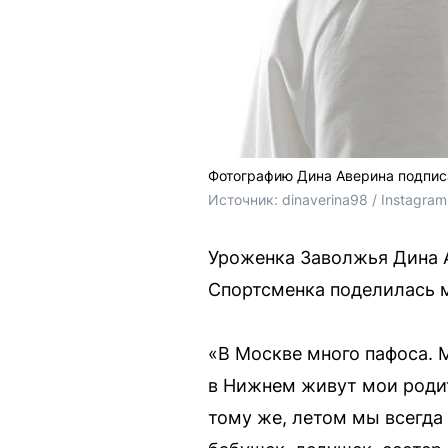
Фотографию Дина Аверина подпис
Источник: 
dinaverina98 / 
Instagra
Уроженка Заволжья Дина А
Спортсменка поделилась 
«В Москве много пафоса. 
в Нижнем живут мои родит
тому же, летом мы всегда