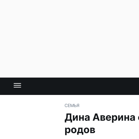
СЕМЬЯ
Дина Аверина
родов