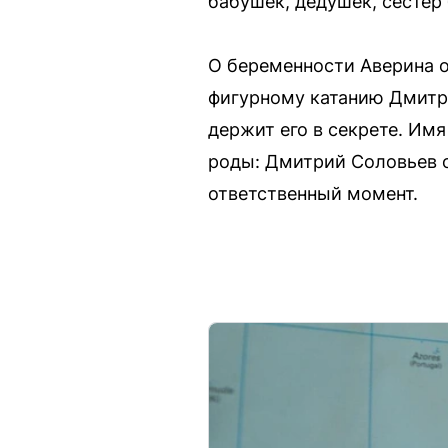
бабушек, дедушек, сестер 
О беременности Аверина 
фигурному катанию Дмитри
держит его в секрете. Им
роды: Дмитрий Соловьев о
ответственный момент.