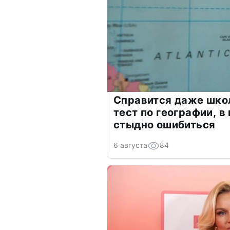
Справится даже шко
тест по географии, в
стыдно ошибиться
6 августа
84