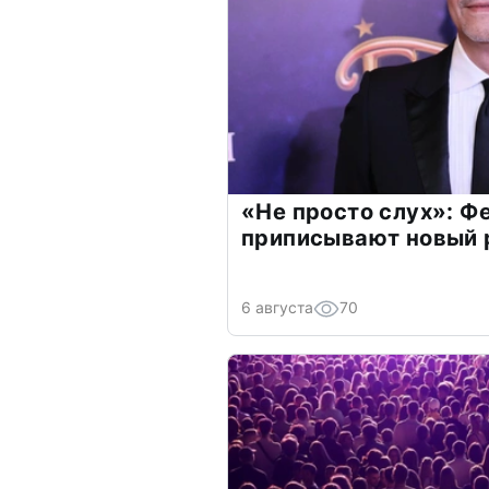
«Не просто слух»: Ф
приписывают новый 
6 августа
70