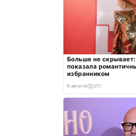
Больше не скрывает:
показала романтичн
избранником
6 августа
211