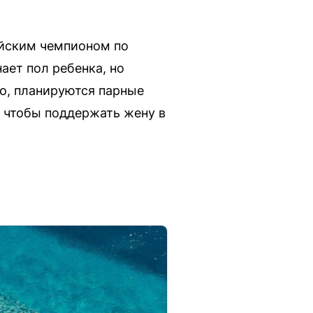
ийским чемпионом по
ает пол ребенка, но
го, планируются парные
, чтобы поддержать жену в