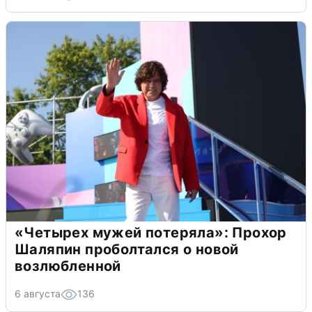
«Четырех мужей потеряла»: Прохор
Шаляпин проболтался о новой
возлюбленной
6 августа
136