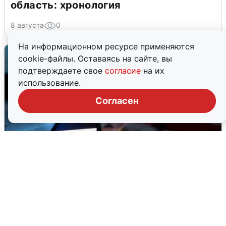
область: хронология
8 августа
0
На информационном ресурсе применяются
cookie-файлы. Оставаясь на сайте, вы
подтверждаете свое
согласие
на их
использование.
Согласен
Ночью в Самарской области завыли
сирены