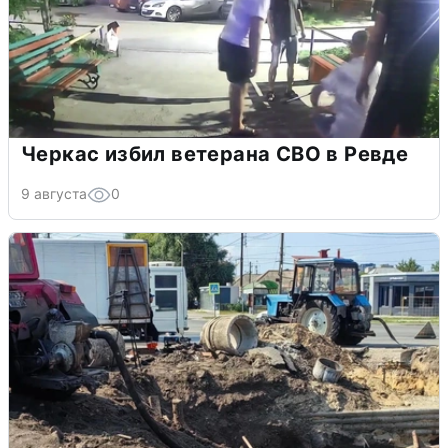
Черкас избил ветерана СВО в Ревде
9 августа
0