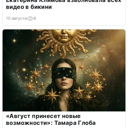
видео в бикини
10 августа
6
«Август принесет новые
возможности»: Тамара Глоба