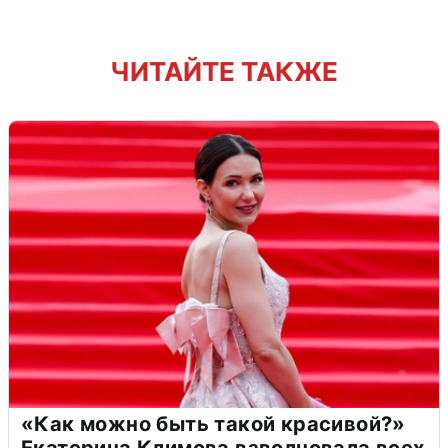
ЧИТАЙТЕ ТАКЖЕ
«Как можно быть такой красивой?»
Екатерина Климова взволновала всех