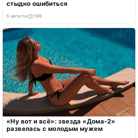
стыдно ошибиться
6 августа
186
«Ну вот и всё»: звезда «Дома-2»
развелась с молодым мужем