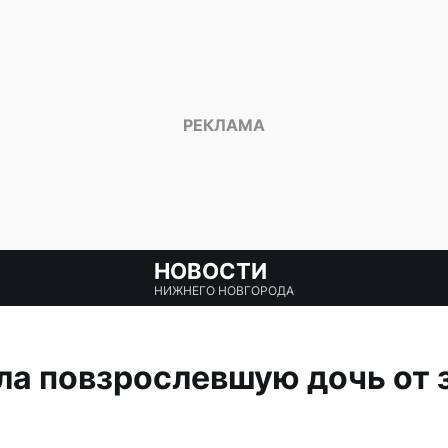
НОВОСТИ
НИЖНЕГО НОВГОРОДА
ла повзрослевшую дочь от 