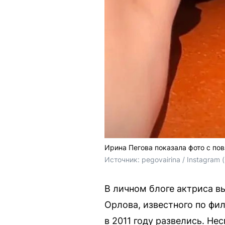
Ирина Пегова показала фото с по
Источник: 
pegovairina / Instagra
В личном блоге актриса 
Орлова, известного по фи
в 2011 году развелись. Не