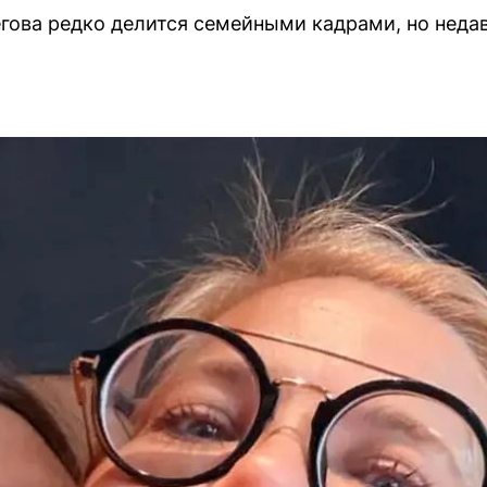
ова редко делится семейными кадрами, но недав