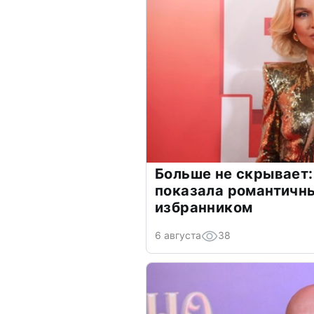
Больше не скрывает:
показала романтичн
избранником
6 августа
38