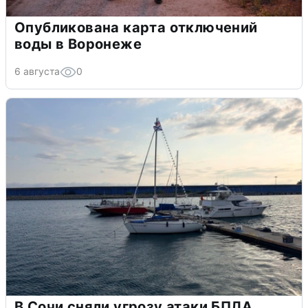
Опубликована карта отключений
воды в Воронеже
6 августа
0
В Сочи сняли угрозу атаки БПЛА,