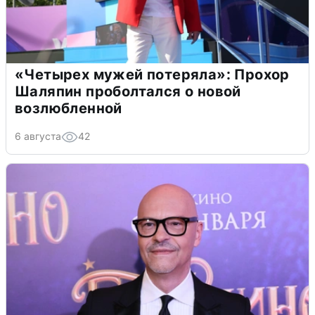
«Четырех мужей потеряла»: Прохор
Шаляпин проболтался о новой
возлюбленной
6 августа
42