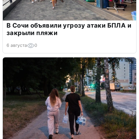
В Сочи объявили угрозу атаки БПЛА и
закрыли пляжи
6 августа
0