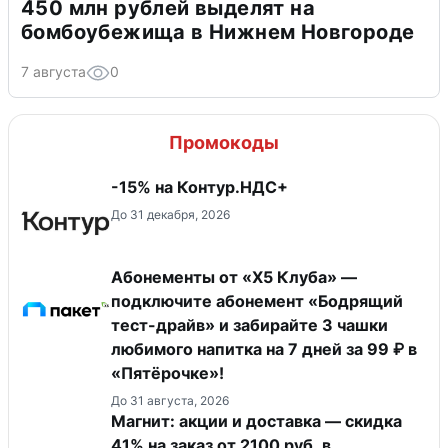
450 млн рублей выделят на
бомбоубежища в Нижнем Новгороде
7 августа
0
Промокоды
-15% на Контур.НДС+
До 31 декабря, 2026
Абонементы от «Х5 Клуба» —
подключите абонемент «Бодрящий
тест-драйв» и забирайте 3 чашки
любимого напитка на 7 дней за 99 ₽ в
«Пятёрочке»!
До 31 августа, 2026
Магнит: акции и доставка — скидка
41% на заказ от 2100 руб. в