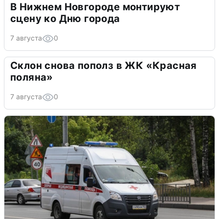
В Нижнем Новгороде монтируют
сцену ко Дню города
7 августа
0
Склон снова пополз в ЖК «Красная
поляна»
7 августа
0