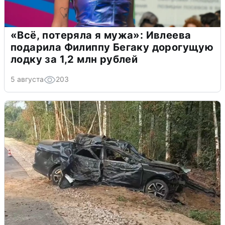
«Всё, потеряла я мужа»: Ивлеева
подарила Филиппу Бегаку дорогущую
лодку за 1,2 млн рублей
5 августа
203