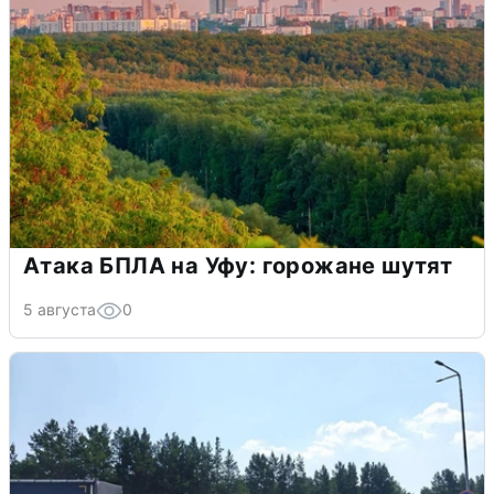
Атака БПЛА на Уфу: горожане шутят
5 августа
0