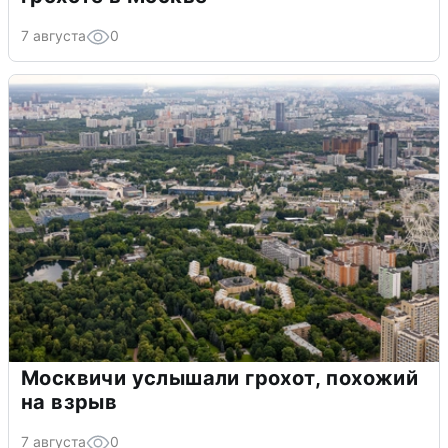
7 августа
0
Москвичи услышали грохот, похожий
на взрыв
7 августа
0