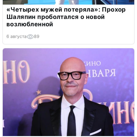
«Четырех мужей потеряла»: Прохор
Шаляпин проболтался о новой
возлюбленной
6 августа
89