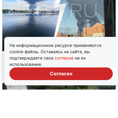
На информационном ресурсе применяются
cookie-файлы. Оставаясь на сайте, вы
Ночная атака БПЛА на Ярославль:
подтверждаете свое
согласие
на их
попадания и последствия
использование.
6 августа
0
Согласен