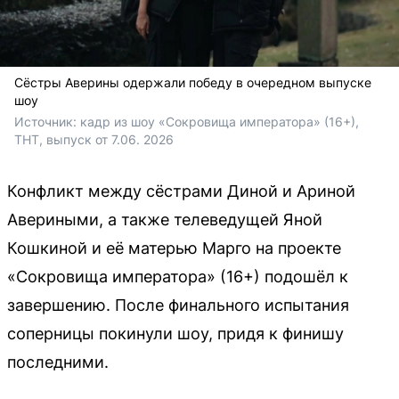
Сёстры Аверины одержали победу в очередном выпуске
шоу
Источник: 
кадр из шоу «Сокровища императора» (16+), 
ТНТ, выпуск от 7.06. 2026 
Конфликт между сёстрами Диной и Ариной
Авериными, а также телеведущей Яной
Кошкиной и её матерью Марго на проекте
«Сокровища императора» (16+) подошёл к
завершению. После финального испытания
соперницы покинули шоу, придя к финишу
последними.