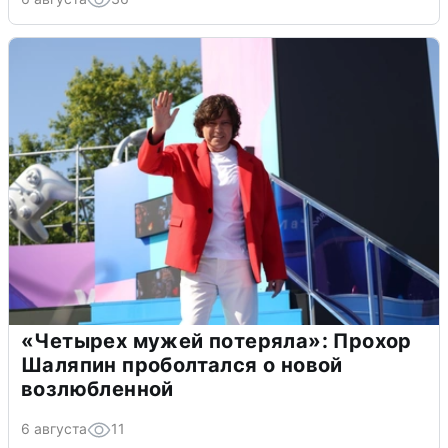
«Четырех мужей потеряла»: Прохор
Шаляпин проболтался о новой
возлюбленной
6 августа
11