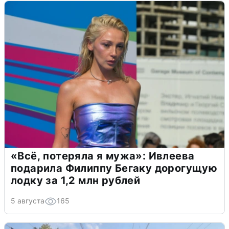
«Всё, потеряла я мужа»: Ивлеева
подарила Филиппу Бегаку дорогущую
лодку за 1,2 млн рублей
5 августа
165