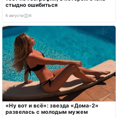
стыдно ошибиться
6 августа
6
«Ну вот и всё»: звезда «Дома-2»
развелась с молодым мужем