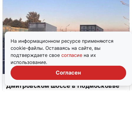
На информационном ресурсе применяются
cookie-файлы. Оставаясь на сайте, вы
подтверждаете свое
согласие
на их
использование.
Согласен
Пять машин столкнулись на
Дмитровском шоссе в Подмосковье
4 августа
0