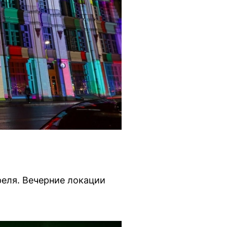
реля. Вечерние локации