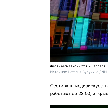
Фестиваль закончится 26 апреля
Источник: 
Наталья Бурухина / NN
Фестиваль медиаискусства
работают до 23:00, открыв