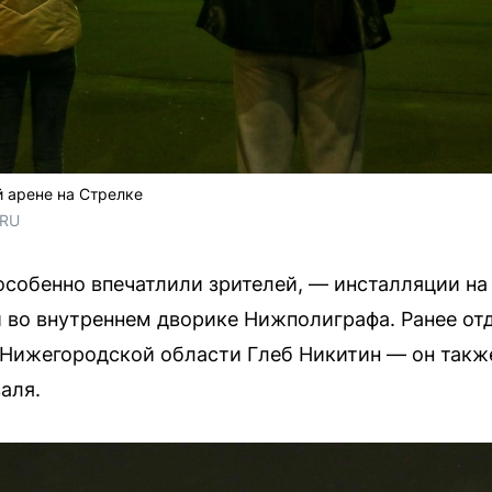
й арене на Стрелке
.RU
особенно впечатлили зрителей, — инсталляции на
 во внутреннем дворике Нижполиграфа. Ранее от
 Нижегородской области Глеб Никитин — он такж
аля.