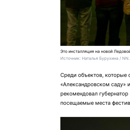
Это инсталляция на новой Ледово
Источник: 
Наталья Бурухина / NN
Среди объектов, которые 
«Александровском саду» и
рекомендовал губернатор
посещаемые места фестив