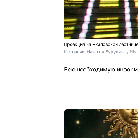
Проекция на Чкаловской лестниц
Источник: 
Наталья Бурухина / NN
Всю необходимую информац