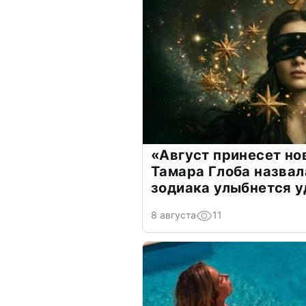
«Август принесет н
Тамара Глоба назвал
зодиака улыбнется у
8 августа
11