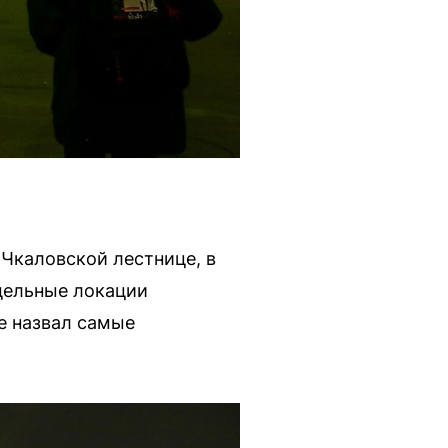
 Чкаловской лестнице, в
дельные локации
е назвал самые