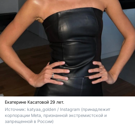
Екатерине Касатовой 29 лет.
Источник: 
katyaa_golden / 
Instagram (принадлежит 
корпорации Meta, признанной экстремистской и 
запрещенной в России)