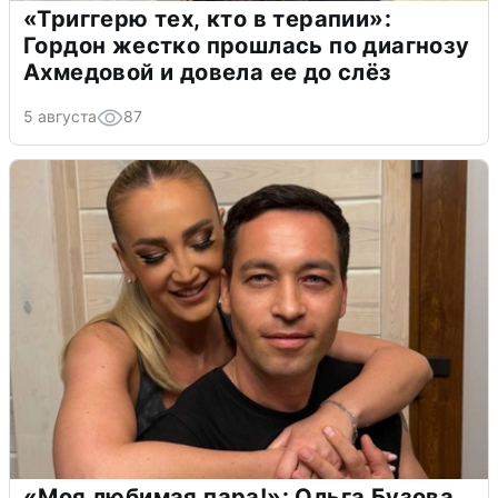
«Триггерю тех, кто в терапии»:
Гордон жестко прошлась по диагнозу
Ахмедовой и довела ее до слёз
5 августа
87
«Моя любимая пара!»: Ольга Бузова