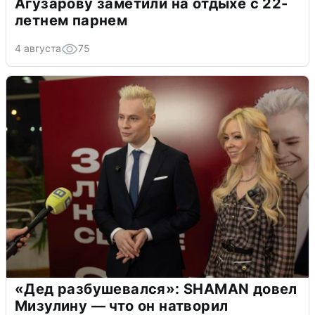
Агузарову заметили на отдыхе с 22-
летнем парнем
4 августа
75
«Дед разбушевался»: SHAMAN довел
Мизулину — что он натворил