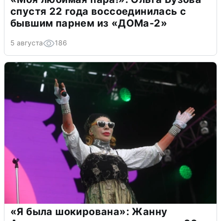
спустя 22 года воссоединилась с
бывшим парнем из «ДОМа-2»
5 августа
186
«Я была шокирована»: Жанну