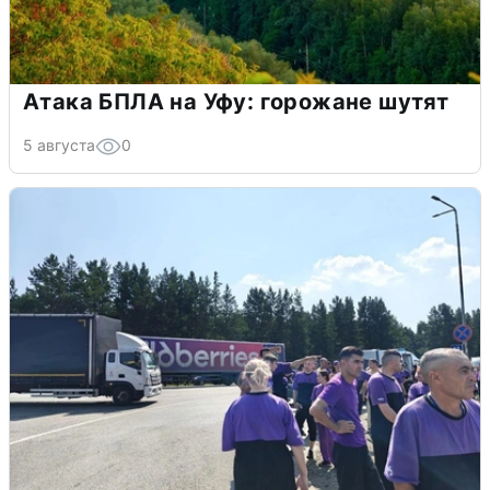
Атака БПЛА на Уфу: горожане шутят
5 августа
0