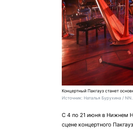
Концертный Пакгауз станет осно
Источник: 
Наталья Бурухина / NN
С 4 по 21 июня в Нижнем 
сцене концертного Пакгауз