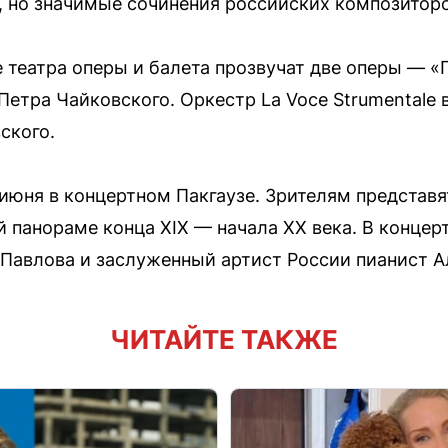
 но значимые сочинения российских композиторо
е театра оперы и балета прозвучат две оперы — 
Петра Чайковского. Оркестр La Voce Strumentale
ского.
июня в концертном Пакгаузе. Зрителям представ
панораме конца XIX — начала XX века. В концер
Павлова и заслуженный артист России пианист А
ЧИТАЙТЕ ТАКЖЕ