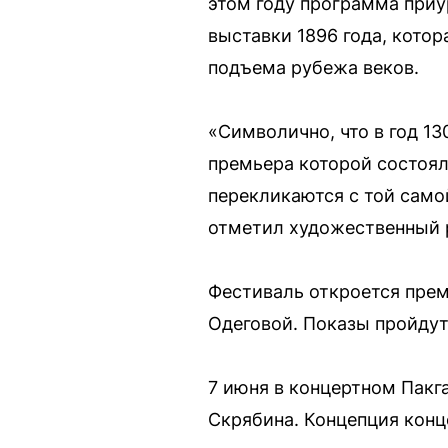
этом году программа при
выставки 1896 года, кото
подъема рубежа веков.
«Символично, что в год 1
премьера которой состоял
перекликаются с той само
отметил художественный р
Фестиваль откроется прем
Одеговой. Показы пройдут 
7 июня в концертном Пакг
Скрябина. Концепция конце