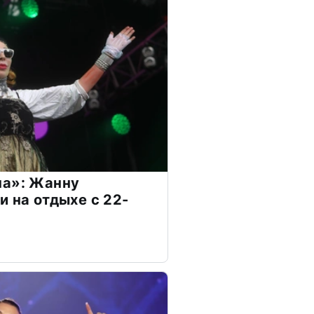
на»: Жанну
и на отдыхе с 22-