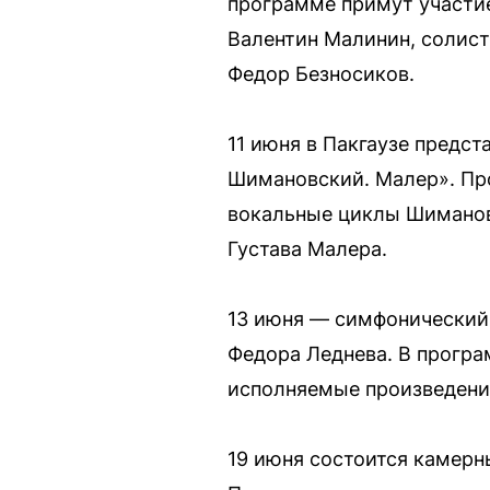
программе примут участие
Валентин Малинин, солист
Федор Безносиков.
11 июня в Пакгаузе предст
Шимановский. Малер». Про
вокальные циклы Шиманов
Густава Малера.
13 июня — симфонический
Федора Леднева. В програ
исполняемые произведени
19 июня состоится камерн