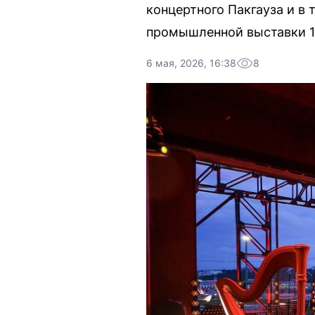
концертного Пакгауза и в
промышленной выставки 1
6 мая, 2026, 16:38
8