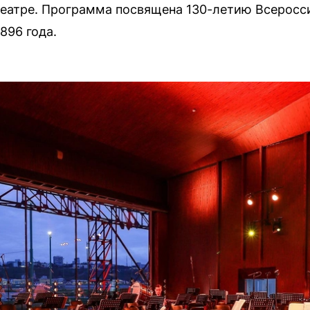
 театре. Программа посвящена 130-летию Всерос
896 года.