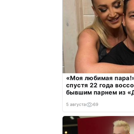
«Моя любимая пара!»
спустя 22 года восс
бывшим парнем из 
5 августа
69