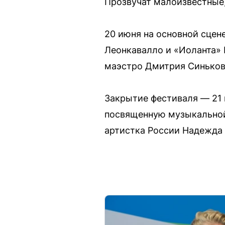
Прозвучат малоизвестные,
20 июня на основной сцен
Леонкавалло и «Иоланта» 
маэстро Дмитрия Синьков
Закрытие фестиваля — 21 
посвященную музыкальной 
артистка России Надежда 