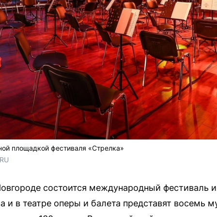
вной площадкой фестиваля «Стрелка»
.RU
Новгороде состоится международный фестиваль и
а и в театре оперы и балета представят восемь 