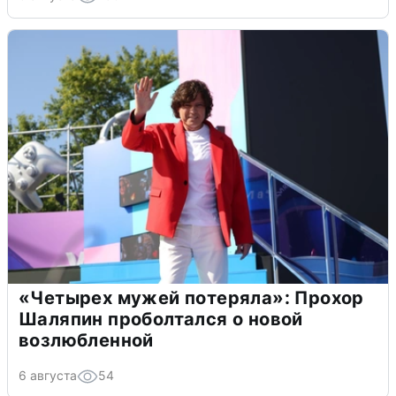
«Четырех мужей потеряла»: Прохор
Шаляпин проболтался о новой
возлюбленной
6 августа
54