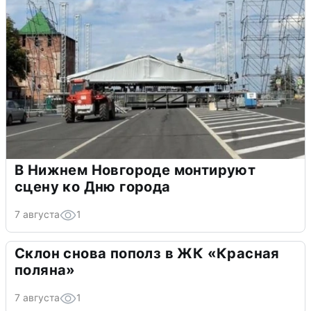
В Нижнем Новгороде монтируют
сцену ко Дню города
7 августа
1
Склон снова пополз в ЖК «Красная
поляна»
7 августа
1