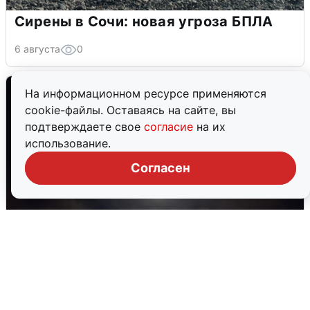
Сирены в Сочи: новая угроза БПЛА
6 августа
0
На информационном ресурсе применяются
cookie-файлы. Оставаясь на сайте, вы
подтверждаете свое
согласие
на их
использование.
Согласен
В Воронеже прогремели взрывы
после сигнала тревоги