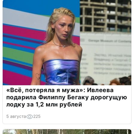
«Всё, потеряла я мужа»: Ивлеева
подарила Филиппу Бегаку дорогущую
лодку за 1,2 млн рублей
5 августа
225