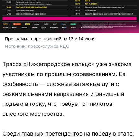
Программа соревнований на 13 и 14 июня
Источник: 
пресс-служба РДС
Трасса «Нижегородское кольцо» уже знакома
участникам по прошлым соревнованиям. Ее
особенность — сложные затяжные дуги с
резкими сменами направления и финишный
подъем в горку, что требует от пилотов
высокого мастерства.
Среди главных претендентов на победу в этапе: