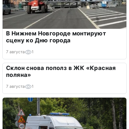
В Нижнем Новгороде монтируют
сцену ко Дню города
7 августа
1
Склон снова пополз в ЖК «Красная
поляна»
7 августа
1