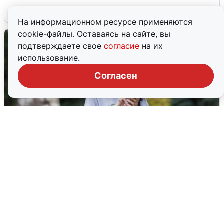
6 августа
0
На информационном ресурсе применяются
cookie-файлы. Оставаясь на сайте, вы
подтверждаете свое
согласие
на их
использование.
Согласен
Волгоградцы остались без
мобильного интернета
6 августа
0