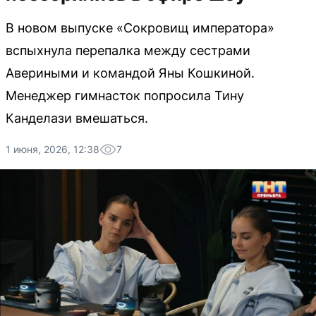
В новом выпуске «Сокровищ императора»
вспыхнула перепалка между сестрами
Авериными и командой Яны Кошкиной.
Менеджер гимнасток попросила Тину
Канделази вмешаться.
1 июня, 2026, 12:38
7