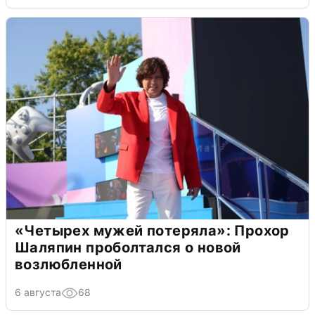
«Четырех мужей потеряла»: Прохор
Шаляпин проболтался о новой
возлюбленной
6 августа
68