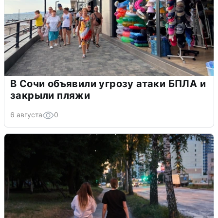
В Сочи объявили угрозу атаки БПЛА и
закрыли пляжи
6 августа
0