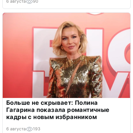
6 августа
90
Больше не скрывает: Полина
Гагарина показала романтичные
кадры с новым избранником
6 августа
193