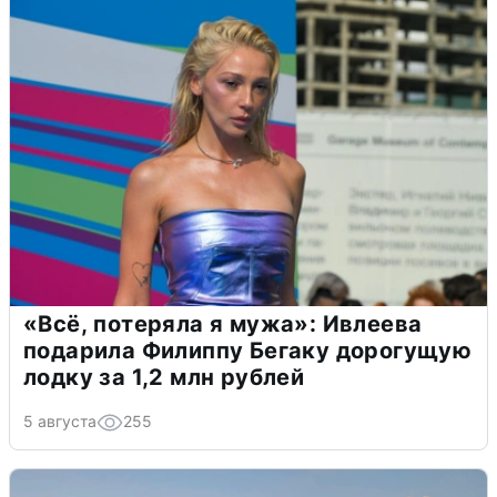
«Всё, потеряла я мужа»: Ивлеева
подарила Филиппу Бегаку дорогущую
лодку за 1,2 млн рублей
5 августа
255