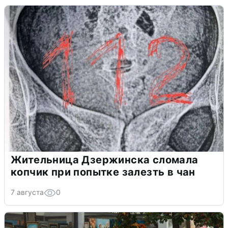
Жительница Дзержинска сломала
копчик при попытке залезть в чан
7 августа
0