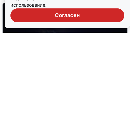
использование.
Согласен
Взрывы в Воронеже после сигнала
тревоги
5 августа
0