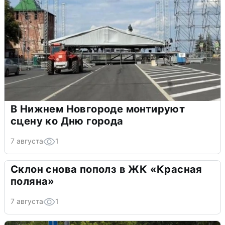
В Нижнем Новгороде монтируют
сцену ко Дню города
7 августа
1
Склон снова пополз в ЖК «Красная
поляна»
7 августа
1