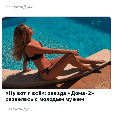
6 августа
44
«Ну вот и всё»: звезда «Дома-2»
развелась с молодым мужем
6 августа
58