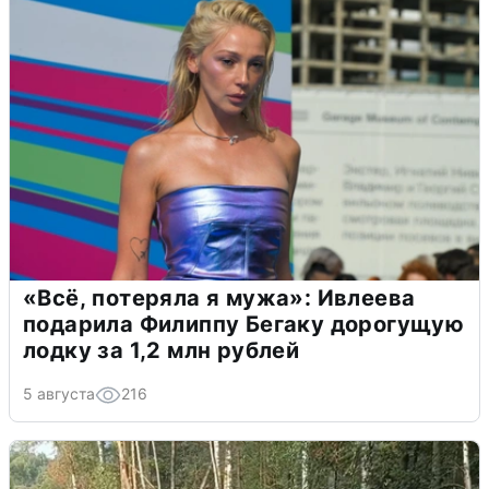
«Всё, потеряла я мужа»: Ивлеева
подарила Филиппу Бегаку дорогущую
лодку за 1,2 млн рублей
5 августа
216