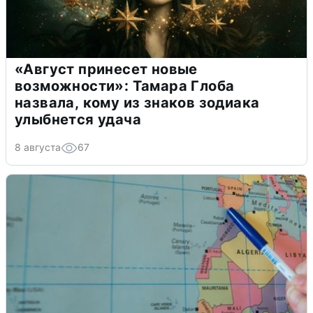
«Август принесет новые
возможности»: Тамара Глоба
назвала, кому из знаков зодиака
улыбнется удача
8 августа
67