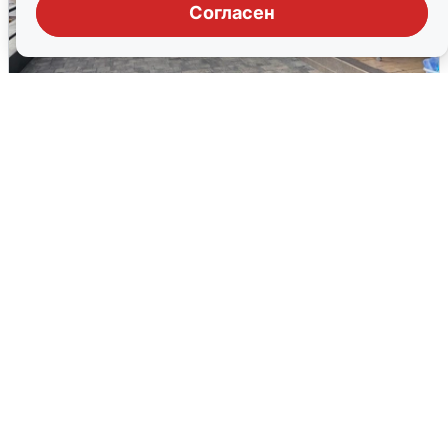
Согласен
В Сочи объявили угрозу атаки БПЛА и
закрыли пляжи
6 августа
0