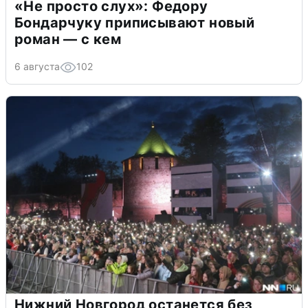
«Не просто слух»: Федору
Бондарчуку приписывают новый
роман — с кем
6 августа
102
Нижний Новгород останется без