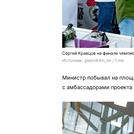
Сергей Кравцов на финале чемпи
Источник: 
glebnikitin_nn / t.me
Министр побывал на площа
с амбассадорами проекта 