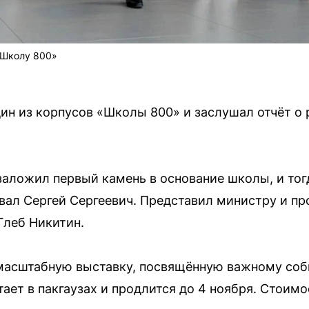
«Школу 800»
ин из корпусов «Школы 800» и заслушал отчёт о 
 заложил первый камень в основание школы, и тог
вал Сергей Сергеевич. Представил министру и п
Глеб Никитин.
 масштабную выставку, посвящённую важному со
ает в пакгаузах и продлится до 4 ноября. Стоим