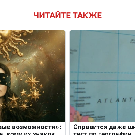
ЧИТАЙТЕ ТАКЖЕ
овые возможности»:
Справится даже шк
а, кому из знаков
тест по географии,