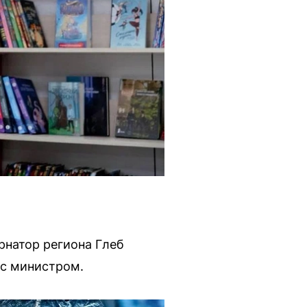
рнатор региона Глеб
 с министром.