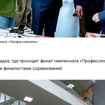
оната «Профессионалы»
дке, где проходит финал чемпионата «Професси
и финалистами соревнований.