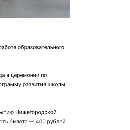
работе образовательного
да в церемонии по
рограмму развития школы
бытию Нижегородской
ость билета — 400 рублей.