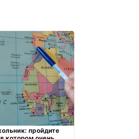
ольник: пройдите
 в котором очень