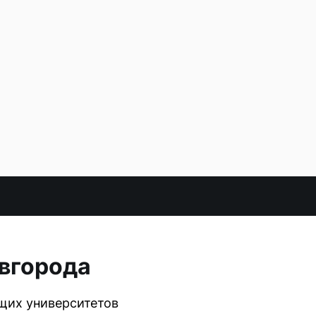
вгорода
ущих университетов