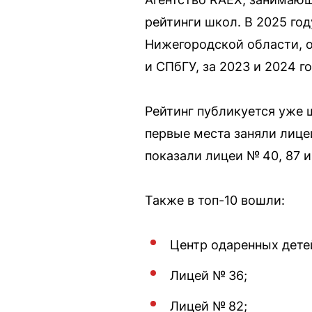
рейтинги школ. В 2025 го
Нижегородской области, о
и СПбГУ, за 2023 и 2024 г
Рейтинг публикуется уже ш
первые места заняли лице
показали лицеи № 40, 87 и
Также в топ-10 вошли:
Центр одаренных дете
Лицей № 36;
Лицей № 82;