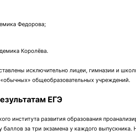
емика Федорова;
демика Королёва.
едставлены исключительно лицеи, гимназии и шко
з «обычных» общеобразовательных учреждений.
результатам ЕГЭ
ого института развития образования проанализи
у баллов за три экзамена у каждого выпускника. 