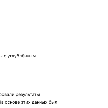
лы с углублённым
ровали результаты
На основе этих данных был