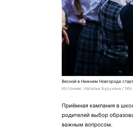
Весной в Нижнем Новгороде стар
Источник: 
Наталья Бурухина / NN
Приёмная кампания в школ
родителей выбор образова
важным вопросом.