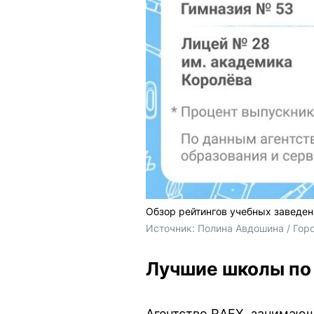
Обзор рейтингов учебных заведен
Источник: 
Полина Авдошина / Гор
Лучшие школы по
Агентство RAEX, занимающ