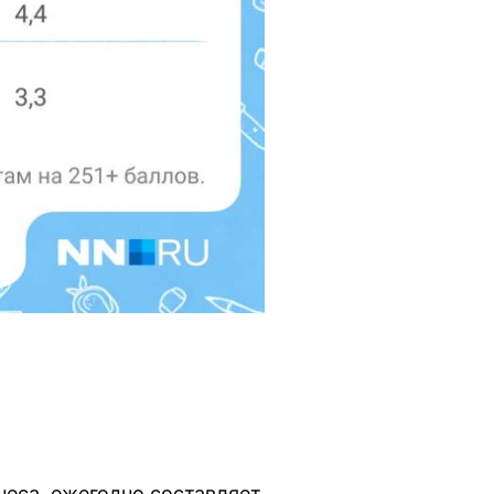
неса, ежегодно составляет