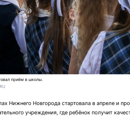
товал приём в школы.
.RU
ах Нижнего Новгорода стартовала в апреле и пр
тельного учреждения, где ребёнок получит качес