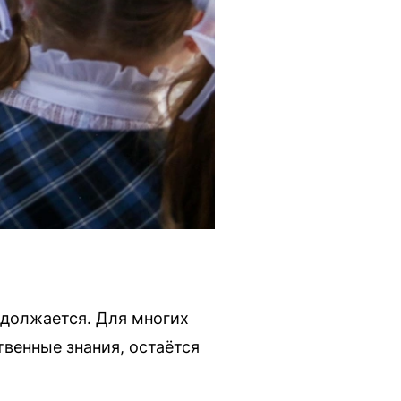
одолжается. Для многих
твенные знания, остаётся