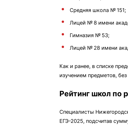
Средняя школа № 151;
Лицей № 8 имени акад
Гимназия № 53;
Лицей № 28 имени ака
Как и ранее, в списке пр
изучением предметов, бе
Рейтинг школ по 
Специалисты Нижегородск
ЕГЭ-2025, подсчитав сумм