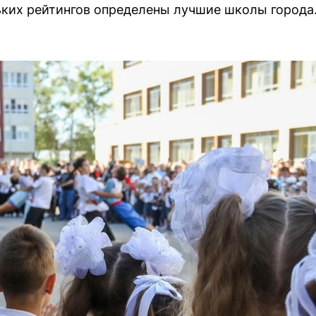
ьких рейтингов определены лучшие школы города