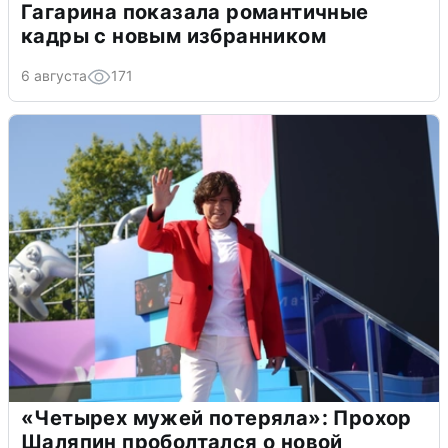
Гагарина показала романтичные
кадры с новым избранником
6 августа
171
«Четырех мужей потеряла»: Прохор
Шаляпин проболтался о новой