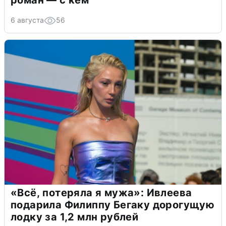
6 августа
56
«Всё, потеряла я мужа»: Ивлеева
подарила Филиппу Бегаку дорогущую
лодку за 1,2 млн рублей