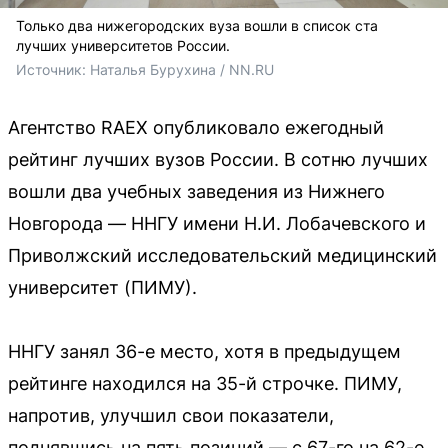
Только два нижегородских вуза вошли в список ста
лучших университетов России.
Источник: 
Наталья Бурухина / NN.RU
Агентство RAEX опубликовало ежегодный
рейтинг лучших вузов России. В сотню лучших
вошли два учебных заведения из Нижнего
Новгорода — ННГУ имени Н.И. Лобачевского и
Приволжский исследовательский медицинский
университет (ПИМУ).
ННГУ занял 36-е место, хотя в предыдущем
рейтинге находился на 35-й строчке. ПИМУ,
напротив, улучшил свои показатели,
поднявшись на пять позиций — с 67-го на 62-е