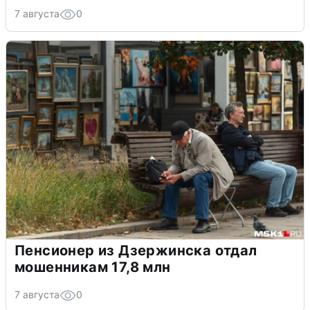
7 августа
0
Пенсионер из Дзержинска отдал
мошенникам 17,8 млн
7 августа
0