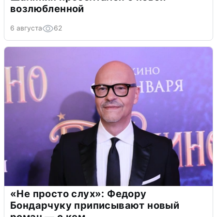
возлюбленной
6 августа
62
«Не просто слух»: Федору
Бондарчуку приписывают новый
роман — с кем