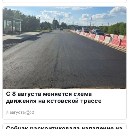
С 8 августа меняется схема
движения на кстовской трассе
7 августа
0
Собчак раскритиковала нападение на