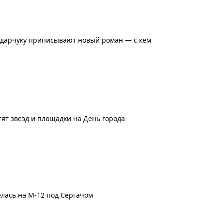
ондарчуку приписывают новый роман — с кем
ят звезд и площадки на День города
елась на М-12 под Сергачом