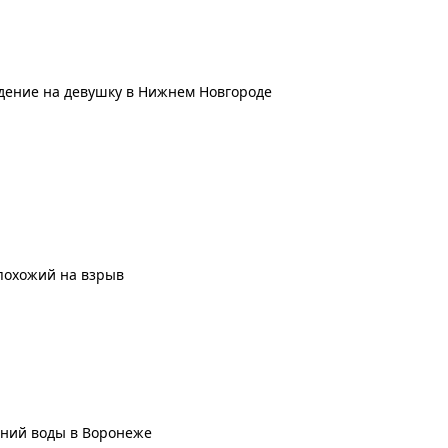
дение на девушку в Нижнем Новгороде
похожий на взрыв
ений воды в Воронеже