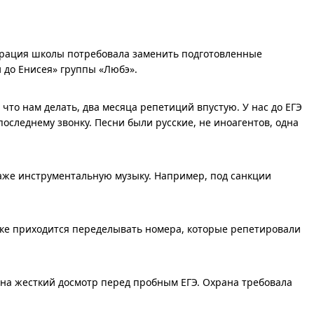
страция школы потребовала заменить подготовленные
 до Енисея» группы «Любэ».
 что нам делать, два месяца репетиций впустую. У нас до ЕГЭ
последнему звонку. Песни были русские, не иноагентов, одна
аже инструментальную музыку. Например, под санкции
ешке приходится переделывать номера, которые репетировали
 на жесткий досмотр перед пробным ЕГЭ. Охрана требовала