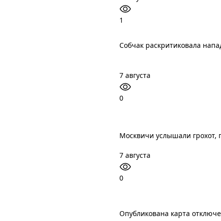
1
Собчак раскритиковала напа
7 августа
0
Москвичи услышали грохот, 
7 августа
0
Опубликована карта отключ