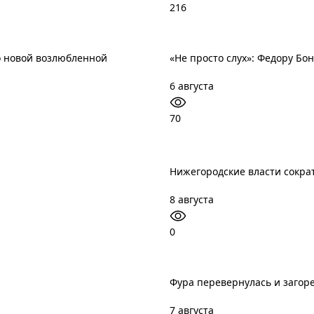
216
о новой возлюбленной
«Не просто слух»: Федору Б
6 августа
70
Нижегородские власти сократ
8 августа
0
Фура перевернулась и загор
7 августа