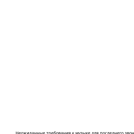
Неожиданные требования к музыке для последнего зво