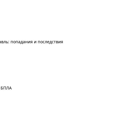
авль: попадания и последствия
а БПЛА