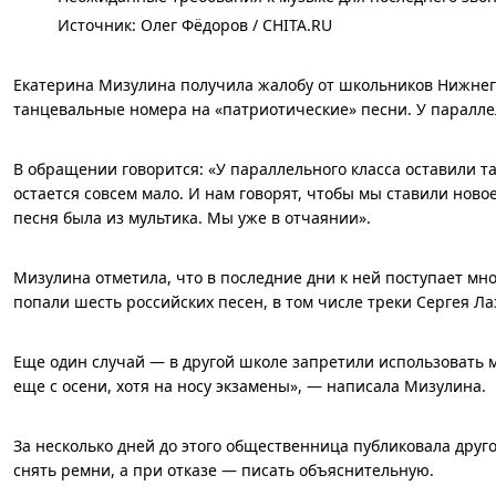
Источник: 
Олег Фёдоров / CHITA.RU
Екатерина Мизулина получила жалобу от школьников Нижнего
танцевальные номера на «патриотические» песни. У параллел
В обращении говорится: «У параллельного класса оставили та
остается совсем мало. И нам говорят, чтобы мы ставили ново
песня была из мультика. Мы уже в отчаянии».
Мизулина отметила, что в последние дни к ней поступает м
попали шесть российских песен, в том числе треки Сергея Ла
Еще один случай — в другой школе запретили использовать м
еще с осени, хотя на носу экзамены», — написала Мизулина.
За несколько дней до этого общественница публиковала дру
снять ремни, а при отказе — писать объяснительную.