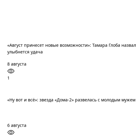
«Август принесет новые возможности»: Тамара Глоба назвала
улыбнется удача
8 августа
1
«Ну вот и всё»: звезда «Дома-2» развелась с молодым мужем
6 августа