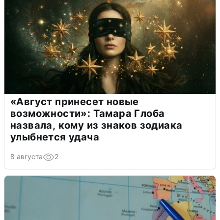
«Август принесет новые
возможности»: Тамара Глоба
назвала, кому из знаков зодиака
улыбнется удача
8 августа
2