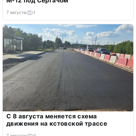
М-12 под Сергачом
7 августа
1
С 8 августа меняется схема
движения на кстовской трассе
7 августа
0