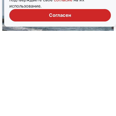
использование.
Согласен
Сирены в Сочи: новая угроза БПЛА
6 августа
0