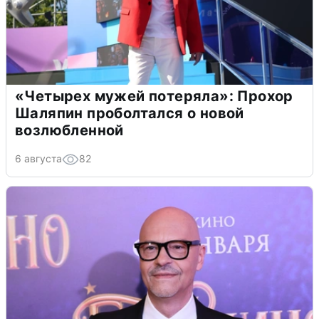
«Четырех мужей потеряла»: Прохор
Шаляпин проболтался о новой
возлюбленной
6 августа
82