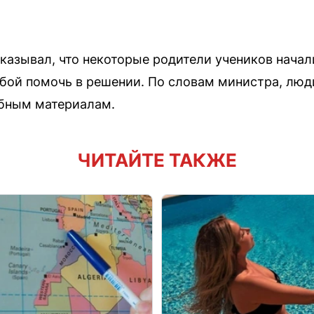
казывал, что некоторые родители учеников нача
бой помочь в решении. По словам министра, люд
ебным материалам.
ЧИТАЙТЕ ТАКЖЕ