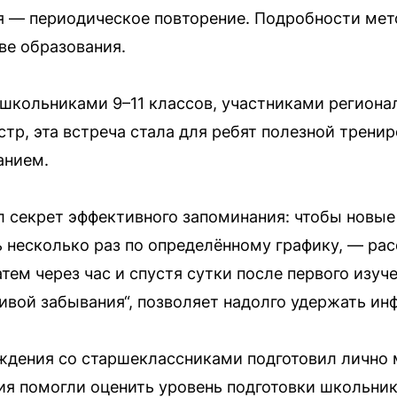
я — периодическое повторение. Подробности ме
ве образования.
 школьниками 9–11 классов, участниками регион
стр, эта встреча стала для ребят полезной трени
анием.
секрет эффективного запоминания: чтобы новые 
 несколько раз по определённому графику, — ра
атем через час и спустя сутки после первого изу
ривой забывания“, позволяет надолго удержать и
ждения со старшеклассниками подготовил лично 
ия помогли оценить уровень подготовки школьник