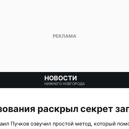
НОВОСТИ
НИЖНЕГО НОВГОРОДА
зования раскрыл секрет з
ил Пучков озвучил простой метод, который помо