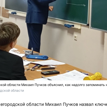
ой области Михаил Пучков объяснил, как надолго запоминать 
дской области
егородской области Михаил Пучков назвал ключ