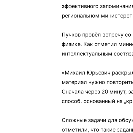
эффективного запоминани
региональном министерст
Пучков провёл встречу со
физике. Как отметил мини
интеллектуальным состяз
«Михаил Юрьевич раскрыл 
материал нужно повторить
Сначала через 20 минут, з
способ, основанный на „к
Сложные задачи для обсу
отметили, что такие задан