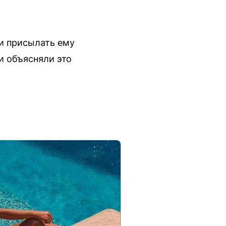
ли присылать ему
и объясняли это