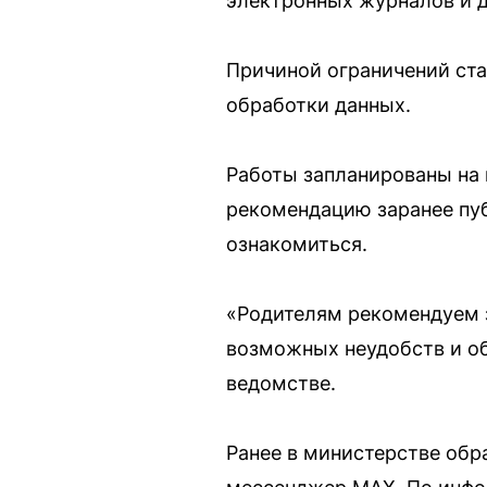
электронных журналов и д
Причиной ограничений ста
обработки данных.
Работы запланированы на 
рекомендацию заранее пуб
ознакомиться.
«Родителям рекомендуем з
возможных неудобств и о
ведомстве.
Ранее в министерстве об