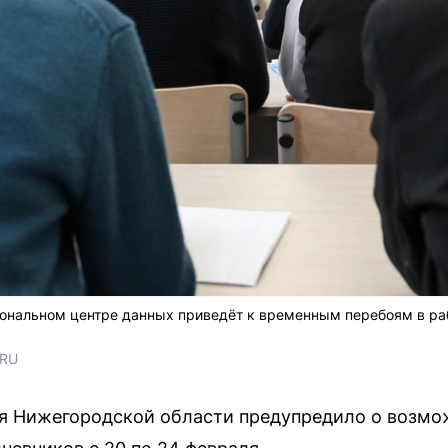
иональном центре данных приведёт к временным перебоям в р
.RU
я Нижегородской области предупредило о возмож