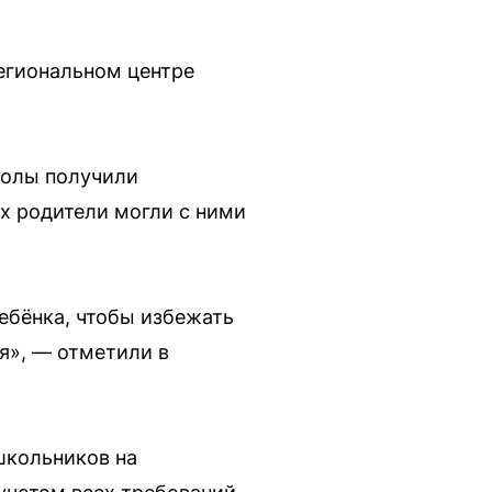
егиональном центре
Школы получили
х родители могли с ними
ебёнка, чтобы избежать
я», — отметили в
школьников на