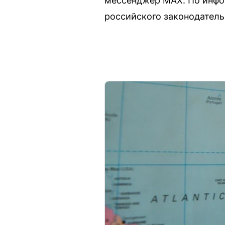
мессенджер MAX. По инфор
российского законодатель