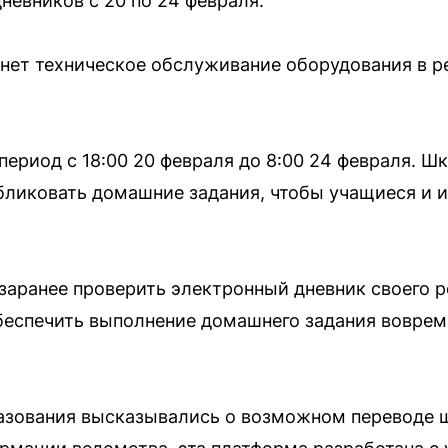
невников с 20 по 24 февраля.
нет техническое обслуживание оборудования в р
период с 18:00 20 февраля до 8:00 24 февраля. 
ликовать домашние задания, чтобы учащиеся и и
аранее проверить электронный дневник своего р
беспечить выполнение домашнего задания воврем
разования высказывались о возможном переводе 