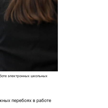
аботе электронных школьных
ных перебоях в работе