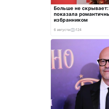
Больше не скрывает:
показала романтичн
избранником
6 августа
124