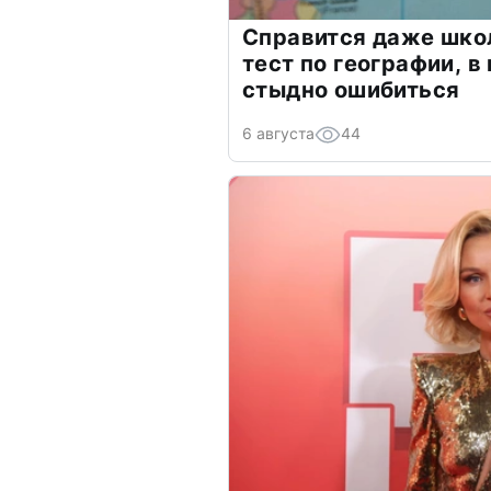
Справится даже шко
тест по географии, в
стыдно ошибиться
6 августа
44