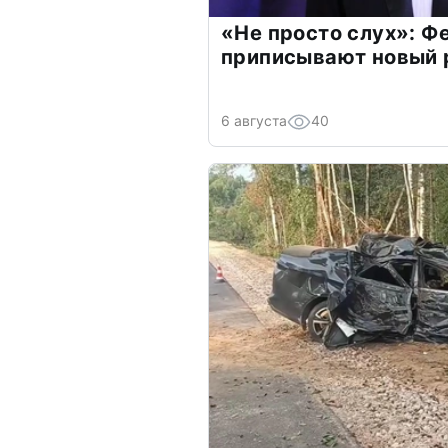
«Не просто слух»: Ф
приписывают новый 
6 августа
40