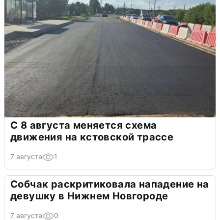
С 8 августа меняется схема
движения на кстовской трассе
7 августа
1
Собчак раскритиковала нападение на
девушку в Нижнем Новгороде
7 августа
0