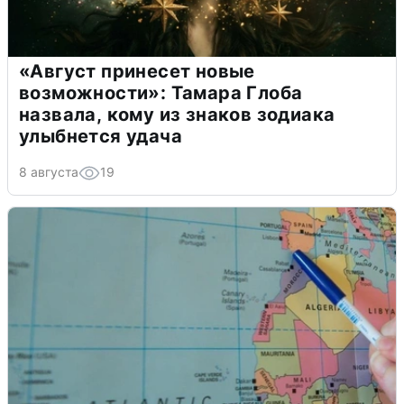
«Август принесет новые
возможности»: Тамара Глоба
назвала, кому из знаков зодиака
улыбнется удача
8 августа
19