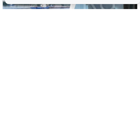
Ночная атака БПЛА на Ярославль:
попадания и последствия
6 августа
0