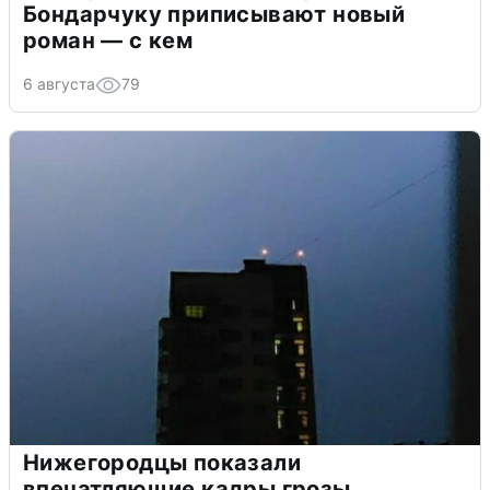
Бондарчуку приписывают новый
роман — с кем
6 августа
79
Нижегородцы показали
впечатляющие кадры грозы