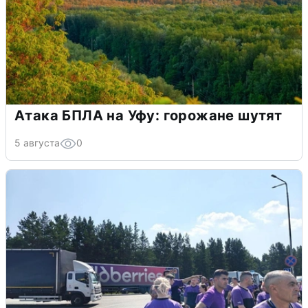
Атака БПЛА на Уфу: горожане шутят
5 августа
0