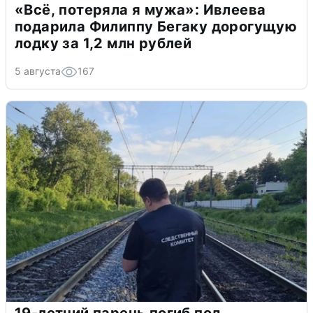
«Всё, потеряла я мужа»: Ивлеева
подарила Филиппу Бегаку дорогущую
лодку за 1,2 млн рублей
5 августа
167
19-летний парень погиб под