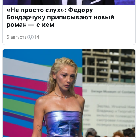
«Не просто слух»: Федору
Бондарчуку приписывают новый
роман — с кем
6 августа
14