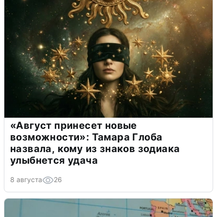
«Август принесет новые
возможности»: Тамара Глоба
назвала, кому из знаков зодиака
улыбнется удача
8 августа
26