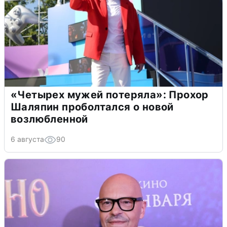
«Четырех мужей потеряла»: Прохор
Шаляпин проболтался о новой
возлюбленной
6 августа
90