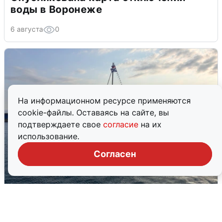
воды в Воронеже
6 августа
0
На информационном ресурсе применяются
cookie-файлы. Оставаясь на сайте, вы
подтверждаете свое
согласие
на их
использование.
Согласен
В Сочи сняли угрозу атаки БПЛА,
аэропорт закрыт