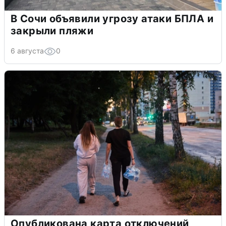
В Сочи объявили угрозу атаки БПЛА и
закрыли пляжи
6 августа
0
Опубликована карта отключений