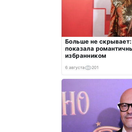
Больше не скрывает:
показала романтичн
избранником
6 августа
201