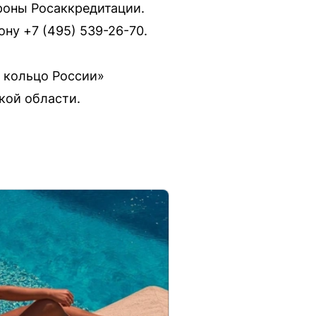
роны Росаккредитации.
ну +7 (495) 539-26-70.
е кольцо России»
кой области.