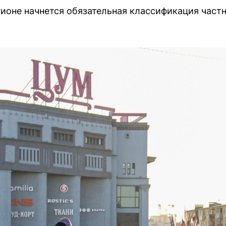
егионе начнется обязательная классификация част