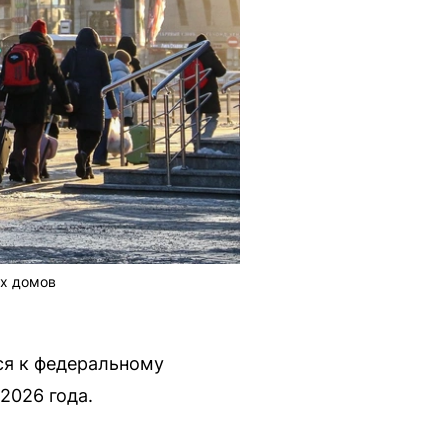
ых домов
ся к федеральному
2026 года.