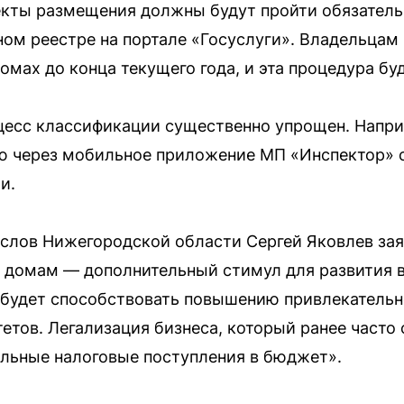
ъекты размещения должны будут пройти обязател
ном реестре на портале «Госуслуги». Владельцам
омах до конца текущего года, и эта процедура бу
цесс классификации существенно упрощен. Напри
 через мобильное приложение МП «Инспектор» 
и.
лов Нижегородской области Сергей Яковлев заяв
 домам — дополнительный стимул для развития 
 будет способствовать повышению привлекательн
етов. Легализация бизнеса, который ранее часто 
ельные налоговые поступления в бюджет».