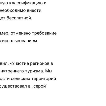
ьную классификацию и
 необходимо внести
дет бесплатной.
мер, отменено требование
с использованием
ил: «Участие регионов в
внутреннего туризма. Мы
ости сельских территорий
существовал в „серой“