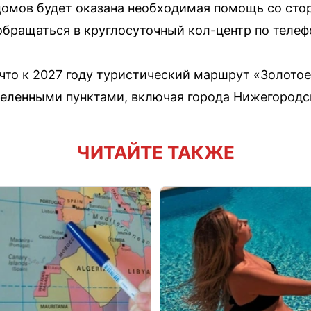
домов будет оказана необходимая помощь со сто
бращаться в круглосуточный кол-центр по телефо
 что к 2027 году туристический маршрут «Золото
селенными пунктами, включая города Нижегородс
ЧИТАЙТЕ ТАКЖЕ