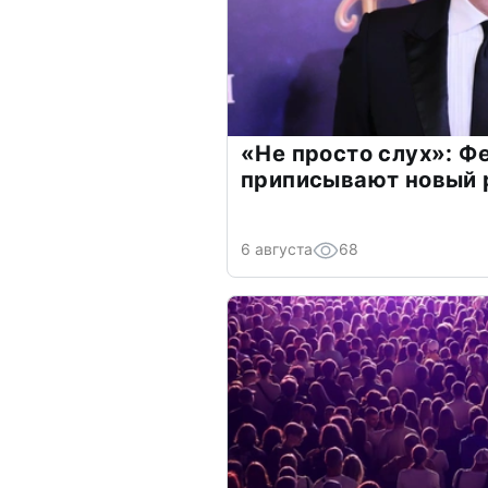
«Не просто слух»: Ф
приписывают новый 
6 августа
68