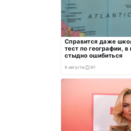
Справится даже шко
тест по географии, в
стыдно ошибиться
6 августа
81