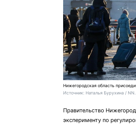
Нижегородская область присоеди
Источник: 
Наталья Бурухина / NN
Правительство Нижегород
эксперименту по регулиро