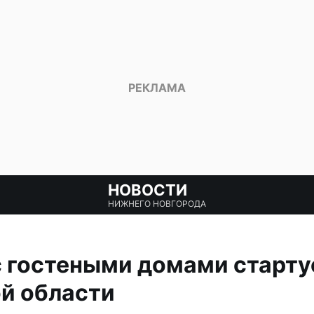
НОВОСТИ
НИЖНЕГО НОВГОРОДА
 гостеными домами старту
й области