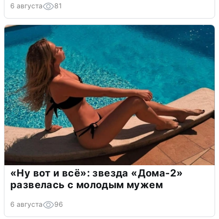
6 августа
81
«Ну вот и всё»: звезда «Дома-2»
развелась с молодым мужем
6 августа
96