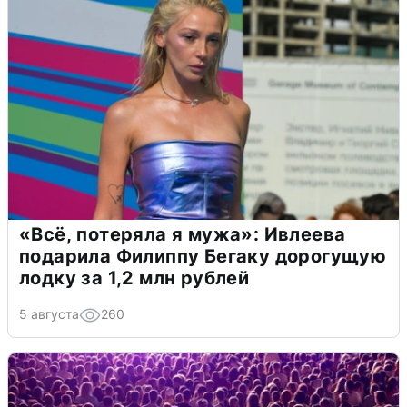
«Всё, потеряла я мужа»: Ивлеева
подарила Филиппу Бегаку дорогущую
лодку за 1,2 млн рублей
5 августа
260