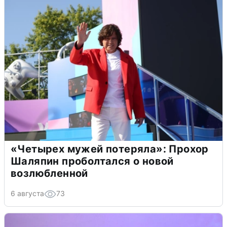
«Четырех мужей потеряла»: Прохор
Шаляпин проболтался о новой
возлюбленной
6 августа
73