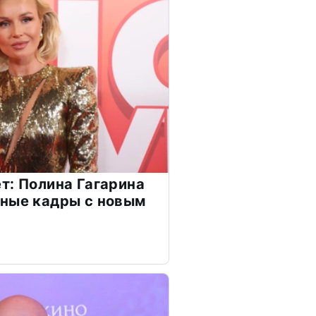
т: Полина Гагарина
чные кадры с новым