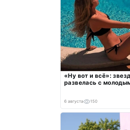
«Ну вот и всё»: зве
развелась с молоды
6 августа
150