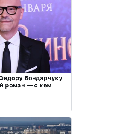
 Федору Бондарчуку
й роман — с кем