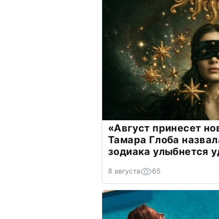
«Август принесет н
Тамара Глоба назвал
зодиака улыбнется у
8 августа
65