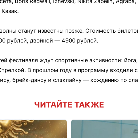
та, Boris Redwall, Izhevski, Nikita Zabelin, Agraba
 Казак.
волны станут известны позже. Стоимость билетов 
00 рублей, двойной — 4900 рублей.
ей фестиваля ждут спортивные активности: йога, 
трелкой. В прошлом году в программу входили с
ису, брейк-дансу и слэклайну — хождению по сла
ЧИТАЙТЕ ТАКЖЕ