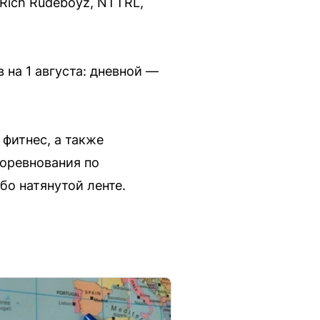
, Rich Rudeboyz, NTTRL,
на 1 августа: дневной —
фитнес, а также
оревнования по
бо натянутой ленте.