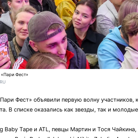
 «Пари Фест»
.RU
Пари Фест» объявили первую волну участников, к
а. В списке оказались как звезды, так и молодые
g Baby Tape и ATL, певцы Мартин и Тося Чайкина,