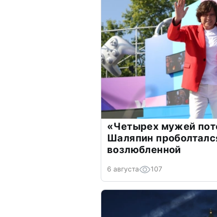
«Четырех мужей пот
Шаляпин проболтался
возлюбленной
6 августа
107