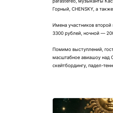
parastereo, музыканты Кассе
Горный, CHENSKY, а также
Имена участников второй 
3300 рублей, ночной — 20
Помимо выступлений, гост
масштабное авиашоу над С
скейтбордингу, падел-тенн