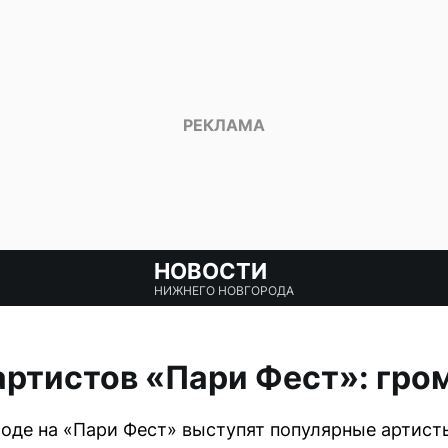
НОВОСТИ
НИЖНЕГО НОВГОРОДА
артистов «Пари Фест»: гро
роде на «Пари Фест» выступят популярные артист