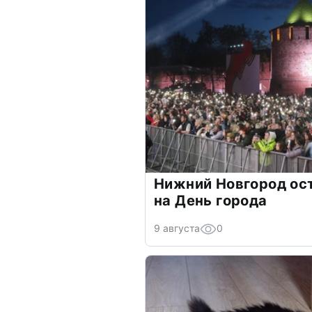
Нижний Новгород ос
на День города
9 августа
0