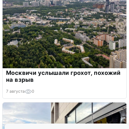
Москвичи услышали грохот, похожий
на взрыв
7 августа
0