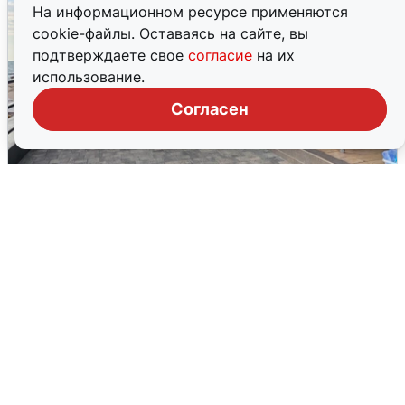
На информационном ресурсе применяются
cookie-файлы. Оставаясь на сайте, вы
подтверждаете свое
согласие
на их
использование.
Согласен
В Сочи объявили угрозу атаки БПЛА и
закрыли пляжи
6 августа
0