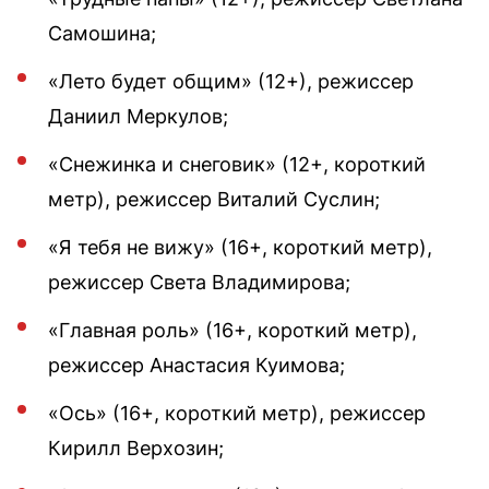
Самошина;
«Лето будет общим» (12+), режиссер
Даниил Меркулов;
«Снежинка и снеговик» (12+, короткий
метр), режиссер Виталий Суслин;
«Я тебя не вижу» (16+, короткий метр),
режиссер Света Владимирова;
«Главная роль» (16+, короткий метр),
режиссер Анастасия Куимова;
«Ось» (16+, короткий метр), режиссер
Кирилл Верхозин;