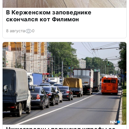
В Керженском заповеднике
скончался кот Филимон
8 августа
0