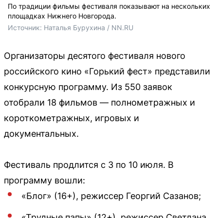
По традиции фильмы фестиваля показывают на нескольких
площадках Нижнего Новгорода.
Источник: 
Наталья Бурухина / NN.RU
Организаторы десятого фестиваля нового
российского кино «Горький фест» представили
конкурсную программу. Из 550 заявок
отобрали 18 фильмов — полнометражных и
короткометражных, игровых и
документальных.
Фестиваль продлится с 3 по 10 июля. В
программу вошли:
«Блог» (16+), режиссер Георгий Сазанов;
«Трудные папы» (12+), режиссер Светлана