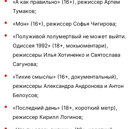
«А как правильно» (16+), режиссер Артем
Тумаков;
«Мон» (16+), режиссер Софья Чигирова;
«Полуживой полумертвый не может выйти.
Одиссея 1992» (18+, мокьюментари),
режиссеры Илья Хотиненко и Святослава
Сагунова;
«Тихие смыслы» (16+, документальный),
режиссеры Александра Андронова и Антон
Белоусов;
«Последний день» (18+, короткий метр),
режиссер Кирилл Логинов;