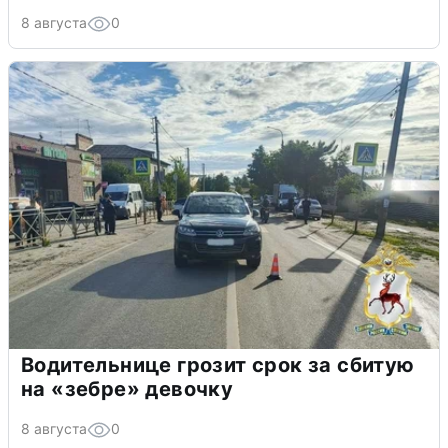
8 августа
0
Водительнице грозит срок за сбитую
на «зебре» девочку
8 августа
0