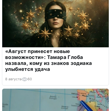
«Август принесет новые
возможности»: Тамара Глоба
назвала, кому из знаков зодиака
улыбнется удача
8 августа
60