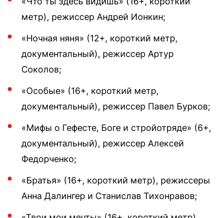
«Что ты здесь видишь» (16+, короткий
метр), режиссер Андрей Ионкин;
«Ночная няня» (12+, короткий метр,
документальный), режиссер Артур
Соколов;
«Особые» (16+, короткий метр,
документальный), режиссер Павел Бурков;
«Мифы о Гефесте, Боге и стройотряде» (6+,
документальный), режиссер Алексей
Федорченко;
«Братья» (16+, короткий метр), режиссеры
Анна Далингер и Станислав Тихонравов;
«Твои мои мечты» (16+, короткий метр),