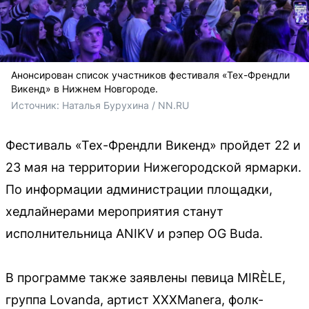
Анонсирован список участников фестиваля «Тех-Френдли
Викенд» в Нижнем Новгороде.
Источник: 
Наталья Бурухина / NN.RU
Фестиваль «Тех-Френдли Викенд» пройдет 22 и
23 мая на территории Нижегородской ярмарки.
По информации администрации площадки,
хедлайнерами мероприятия станут
исполнительница ANIKV и рэпер OG Buda.
В программе также заявлены певица MIRÈLE,
группа Lovanda, артист XXXManera, фолк-