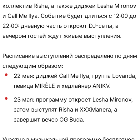
коллектив Risha, а также диджеи Lesha Mironov
и Call Me Ilya. Событие будет длиться с 12:00 до
22:00: дневную часть откроют DJ-сеты, а
вечером гостей ждут живые выступления.
Расписание выступлений распределено по дням
следующим образом:
22 мая: диджей Call Me Ilya, группа Lovanda,
певица MIRÈLE и хедлайнер ANIKV.
23 мая: программу откроет Lesha Mironov,
затем выступят Risha и XXXManera, а
завершит вечер OG Buda.
Участие в музыкальной программе бесплатное,