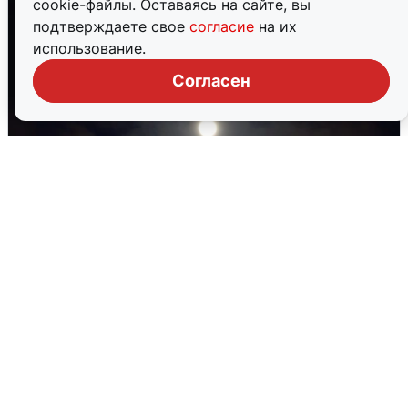
cookie-файлы. Оставаясь на сайте, вы
подтверждаете свое
согласие
на их
использование.
Согласен
В Воронеже прогремели взрывы
после сигнала тревоги
5 августа
0