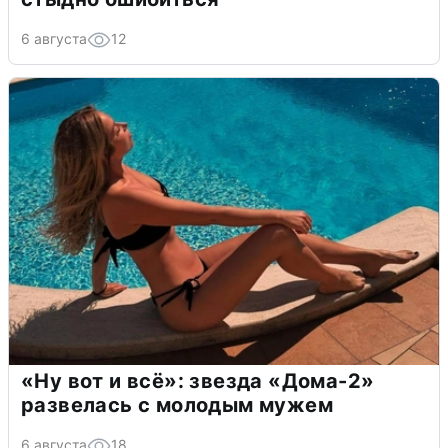
6 августа
12
«Ну вот и всё»: звезда «Дома-2»
развелась с молодым мужем
6 августа
18