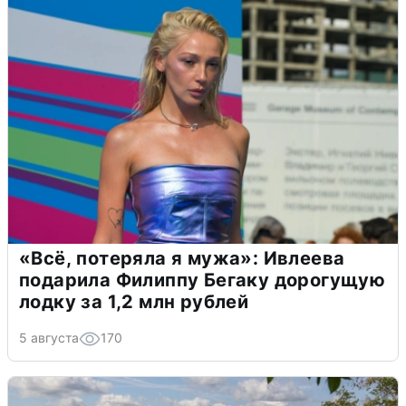
«Всё, потеряла я мужа»: Ивлеева
подарила Филиппу Бегаку дорогущую
лодку за 1,2 млн рублей
5 августа
170