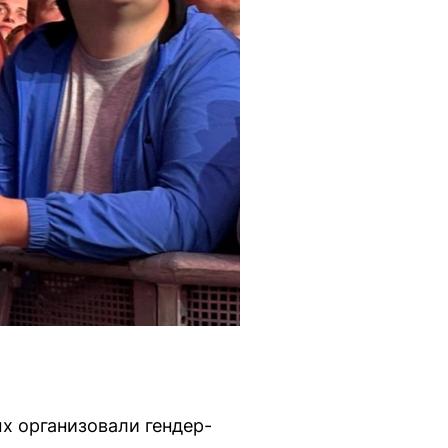
х организовали гендер-