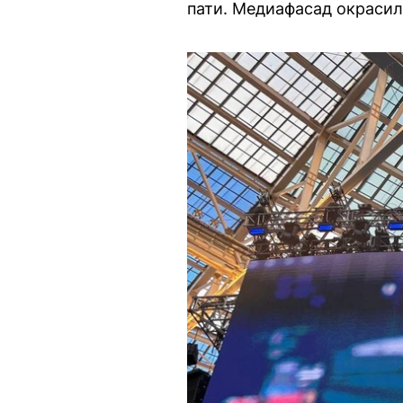
пати. Медиафасад окрасил