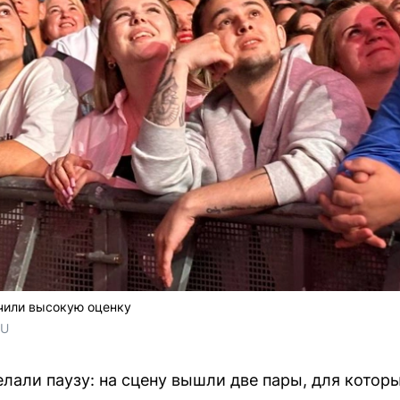
чили высокую оценку
RU
лали паузу: на сцену вышли две пары, для которы