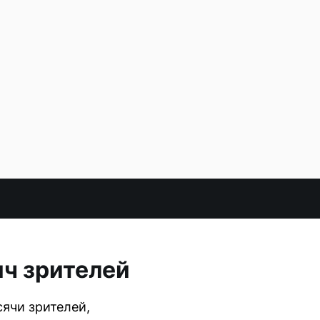
яч зрителей
ячи зрителей,