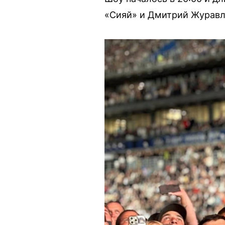
«Сияй» и Дмитрий Журавле