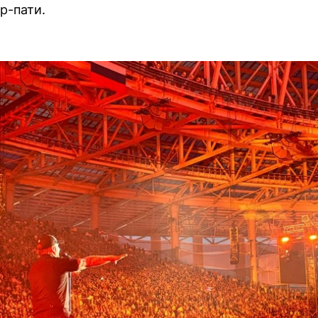
р-пати.