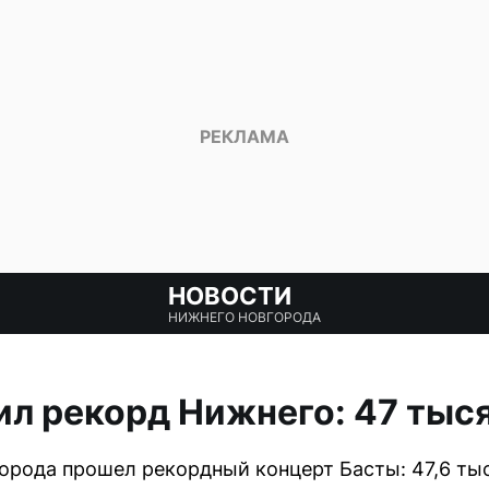
НОВОСТИ
НИЖНЕГО НОВГОРОДА
ил рекорд Нижнего: 47 тыс
орода прошел рекордный концерт Басты: 47,6 тыс