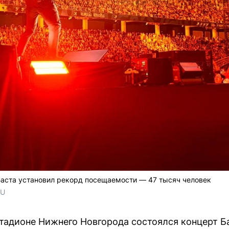
Баста установил рекорд посещаемости — 47 тысяч человек
RU
тадионе Нижнего Новгорода состоялся концерт Б