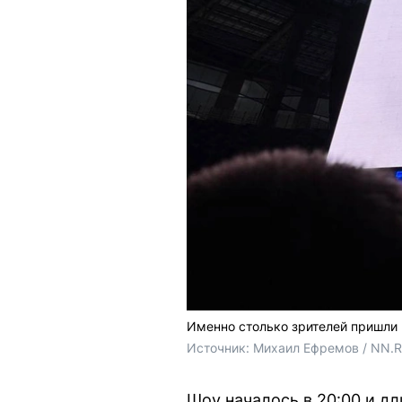
Именно столько зрителей пришли
Источник: 
Михаил Ефремов / NN.
Шоу началось в 20:00 и дл