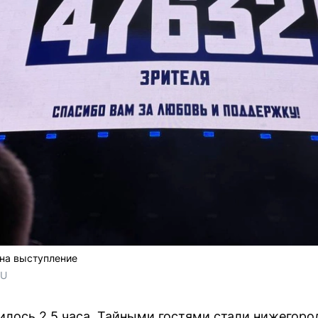
 на выступление
RU
илось 2,5 часа. Тайными гостями стали нижегород