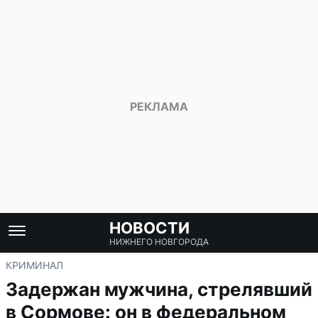
НОВОСТИ
НИЖНЕГО НОВГОРОДА
КРИМИНАЛ
Задержан мужчина, стрелявший
в Сормове: он в федеральном