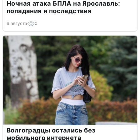
Ночная атака БПЛА на Ярославль:
попадания и последствия
6 августа
0
Волгоградцы остались без
мобильного интернета