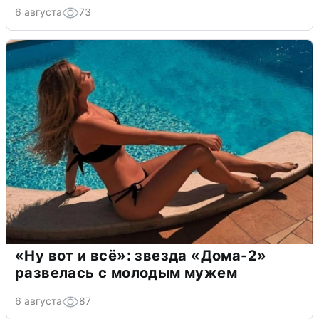
6 августа
73
«Ну вот и всё»: звезда «Дома-2»
развелась с молодым мужем
6 августа
87