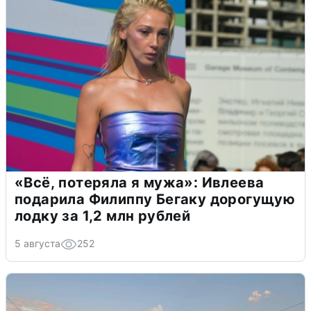
«Всё, потеряла я мужа»: Ивлеева
подарила Филиппу Бегаку дорогущую
лодку за 1,2 млн рублей
5 августа
252