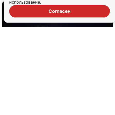
использование.
Согласен
Взрывы в Воронеже после сигнала
тревоги
5 августа
0