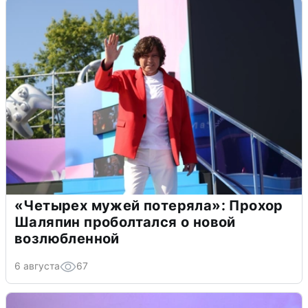
«Четырех мужей потеряла»: Прохор
Шаляпин проболтался о новой
возлюбленной
6 августа
67