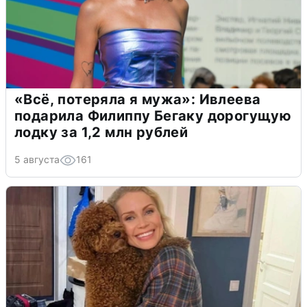
«Всё, потеряла я мужа»: Ивлеева
подарила Филиппу Бегаку дорогущую
лодку за 1,2 млн рублей
5 августа
161