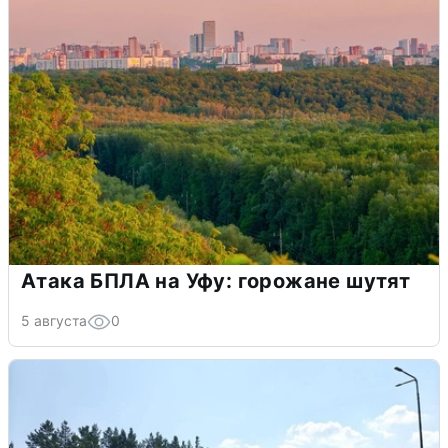
Атака БПЛА на Уфу: горожане шутят
5 августа
0