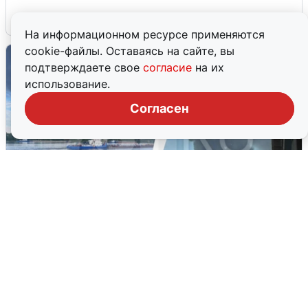
6 августа
0
На информационном ресурсе применяются
cookie-файлы. Оставаясь на сайте, вы
подтверждаете свое
согласие
на их
использование.
Согласен
Ночная атака БПЛА на Ярославль:
попадания и последствия
6 августа
0