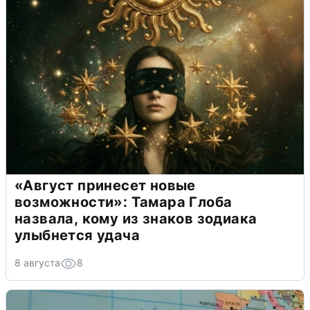
«Август принесет новые
возможности»: Тамара Глоба
назвала, кому из знаков зодиака
улыбнется удача
8 августа
8