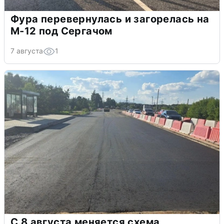
Фура перевернулась и загорелась на
М-12 под Сергачом
7 августа
1
С 8 августа меняется схема