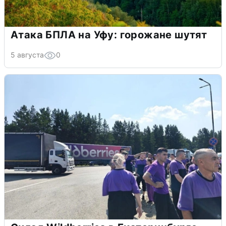
Атака БПЛА на Уфу: горожане шутят
5 августа
0