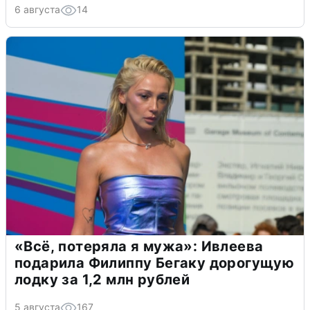
6 августа
14
«Всё, потеряла я мужа»: Ивлеева
подарила Филиппу Бегаку дорогущую
лодку за 1,2 млн рублей
5 августа
167