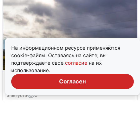
На информационном ресурсе применяются
cookie-файлы. Оставаясь на сайте, вы
подтверждаете свое
согласие
на их
использование.
Над ХМАО впервые сбили
Согласен
беспилотники
3 августа
0